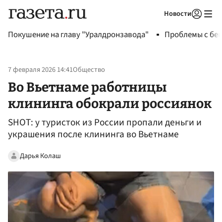
Новости
Авторизоваться
Покушение на главу "Уралдронзавода"
Проблемы с бен
7 февраля 2026 14:41
Общество
Во Вьетнаме работницы
клининга обокрали россиянок
SHOT: у туристок из России пропали деньги и
украшения после клининга во Вьетнаме
Дарья Колаш