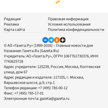
Редакция
Правовая информация
Реклама
Условия использования
Карта сайта
Политика конфиденциальности
© АО «Газета.Ру» (1999-2026) – Главные новости дня
Название:
Газета.Ru
(Gazeta.Ru)
Учредитель:
АО «Газета.Ру»
, ОГРН 1067761730376, ИНН
7743625728
Адрес учредителя: 125239, Россия, Москва, Коптевская
улица, дом 67
Адрес редакции и издателя:
117105
, г.
Москва
,
Варшавское шоссе, д.9, стр.1
Телефон редакции:
+7 (495) 785-00-12
Факс:
+7 (495) 785-17-01
Электронная почта:
gazeta@gazeta.ru