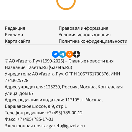
Редакция
Правовая информация
Реклама
Условия использования
Карта сайта
Политика конфиденциальности
© АО «Газета.Ру» (1999-2026) – Главные новости дня
Название:
Газета.Ru
(Gazeta.Ru)
Учредитель:
АО «Газета.Ру»
, ОГРН 1067761730376, ИНН
7743625728
Адрес учредителя: 125239, Россия, Москва, Коптевская
улица, дом 67
Адрес редакции и издателя:
117105
, г.
Москва
,
Варшавское шоссе, д.9, стр.1
Телефон редакции:
+7 (495) 785-00-12
Факс:
+7 (495) 785-17-01
Электронная почта:
gazeta@gazeta.ru