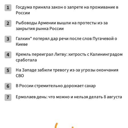
1
Госдума приняла закон о запрете на проживание в
России
2
Рыбоводы Армении вышли на протесты из-за
закрытия рынка России
3
Галкин* потерял дар речи после слов Пугачевой о
Киеве
4
Кремль переиграл Литву: хитрость с Калининградом
сработала
5
На Западе забили тревогу из-за угрозы окончания
СВО
6
В России стремительно дорожает сахар
7
Ермолаев день: что можно и нельзя делать 8 августа