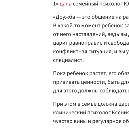
1»
дала
семейный психолог Ю
«Дружба — это общение на рав
В какой-то момент ребенок з
от него наставлений, ведь вы
царит равноправие и свобода 
конфликтная ситуация, и вы у
специалист.
Пока ребенок растет, его обя
прививать ценности, быть дл
для этого должны соблюдатьс
При этом в семье должна цар
клинический психолог Ксения
чувство вины и регулярное о