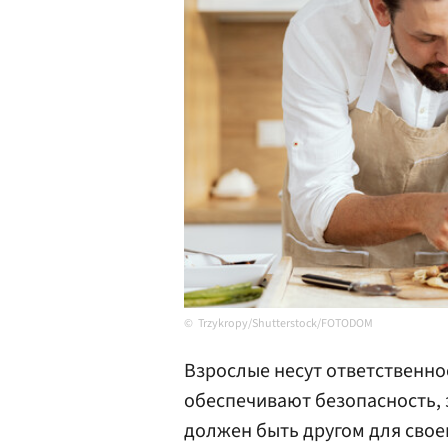
Trzykropy/Shutterstock/FOTODOM
Взрослые несут ответственно
обеспечивают безопасность, 
должен быть другом для своег