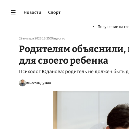
Новости
Спорт
Покушение на гл
29 января 2026 16:25
Общество
Родителям объяснили, 
для своего ребенка
Психолог Юданова: родитель не должен быть д
Вячеслав Душин