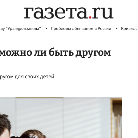
аву "Уралдронзавода"
Проблемы с бензином в России
Кризис с
можно ли быть другом
ругом для своих детей