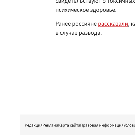
свидетельствуют о токсичных
психическое здоровье.
Ранее россияне
рассказали
, 
в случае развода.
Редакция
Реклама
Карта сайта
Правовая информация
Услов