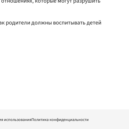
 отношениях, которые могут разрушить
как родители должны воспитывать детей
ия использования
Политика конфиденциальности