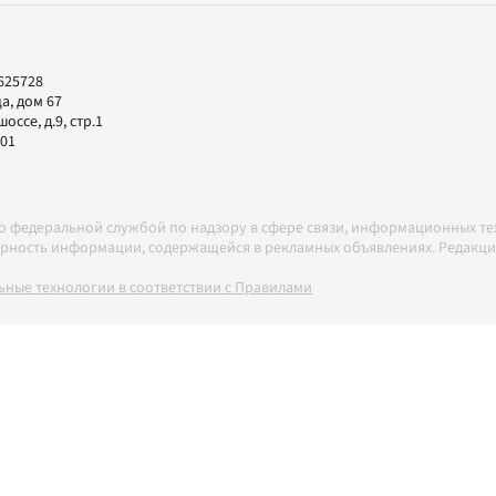
625728
а, дом 67
ссе, д.9, стр.1
-01
но федеральной службой по надзору в сфере связи, информационных т
товерность информации, содержащейся в рекламных объявлениях. Редак
ные технологии в соответствии с Правилами