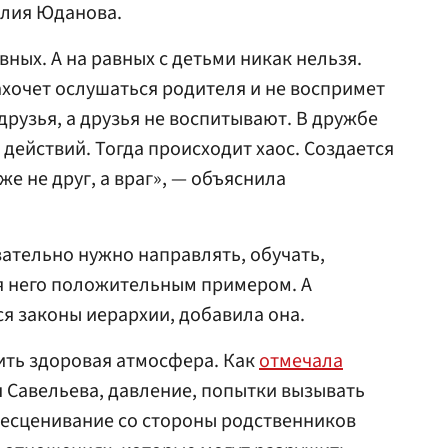
лия Юданова.
ных. А на равных с детьми никак нельзя.
ахочет ослушаться родителя и не воспримет
 друзья, а друзья не воспитывают. В дружбе
действий. Тогда происходит хаос. Создается
же не друг, а враг», — объяснила
зательно нужно направлять, обучать,
я него положительным примером. А
я законы иерархии, добавила она.
ить здоровая атмосфера. Как
отмечала
 Савельева, давление, попытки вызывать
бесценивание со стороны родственников