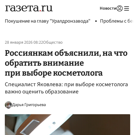
Новости
Авторизоваться
Покушение на главу "Уралдронзавода"
Проблемы с бен
28 января 2026 08:22
Общество
Россиянкам объяснили, на что
обратить внимание
при выборе косметолога
Специалист Яковлева: при выборе косметолога
важно оценить образование
Дарья Григорьева