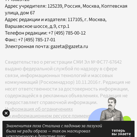
Адрес учредителя: 125239, Россия, Москва, Коптевская
улица, дом 67
Адрес редакции и издателя:
117105
, г.
Москва
,
Варшавское шоссе, д.9, стр.1
Телефон редакции:
+7 (495) 785-00-12
Факс:
+7 (495) 785-17-01
Электронная почта:
gazeta@gazeta.ru
Свидетельство о регистрации СМИ Эл № ФС77-67642
выдано федеральной службой по надзору в сфере
связи, информационных технологий и массовых
коммуникаций (Роскомнадзор) 10.11.2016 г. Редакция не
несет ответственности за достоверность информации,
содержащейся в рекламных объявлениях. Редакция не
предоставляет справочной информации.
Информация об ограничениях
На информационном ресурсе применяются
рекомендательные технологии в соответствии с
Знаменитая поза Сталина с ладонью за пазухой
Правилами
была не ради образа — так он маскировал
18+
искалеченную в детстве руку