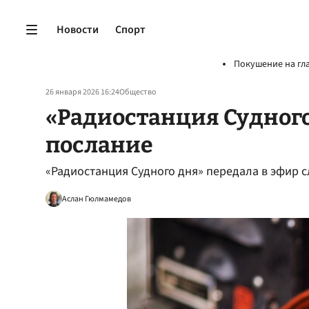
Новости
Спорт
Покушение на гл
26 января 2026 16:24
Общество
«Радиостанция Судного
послание
«Радиостанция Судного дня» передала в эфир 
Аслан Гюлмамедов