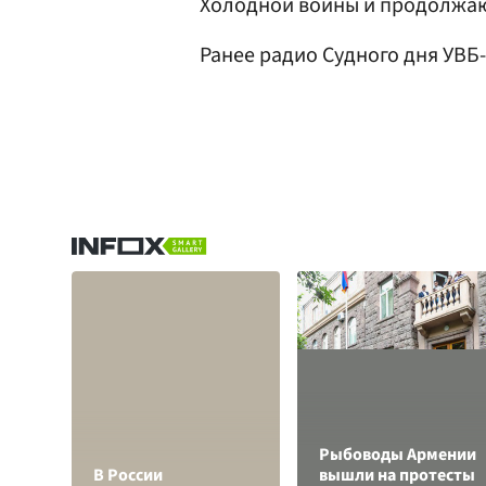
Холодной войны и продолжаю
Ранее радио Судного дня УВБ
Рыбоводы Армении
В России
вышли на протесты