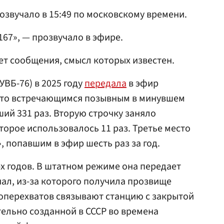
озвучало в 15:49 по московскому времени.
67», — прозвучало в эфире.
ет сообщения, смысл которых известен.
УВБ-76) в 2025 году
передала
в эфир
сто встречающимся позывным в минувшем
ший 331 раз. Вторую строчку заняло
торое использовалось 11 раз. Третье место
 попавшим в эфир шесть раз за год.
-х годов. В штатном режиме она передает
л, из-за которого получила прозвище
перехватов связывают станцию с закрытой
ельно созданной в СССР во времена