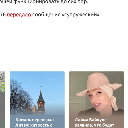
щей функционировать до сих пор.
-76
передало
сообщение «супружеский».
Кремль переиграл
Лайма Вайкуле
Литву: хитрость с
заявила, что будет