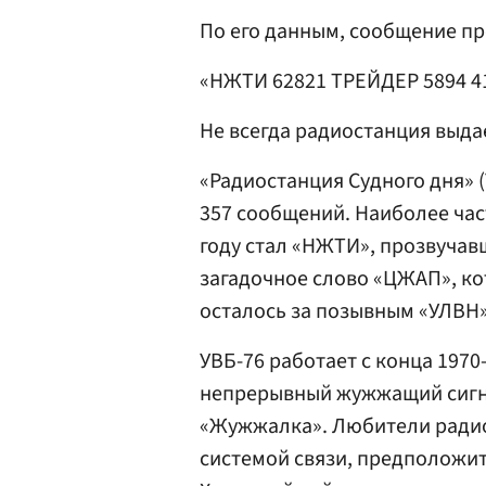
По его данным, сообщение пр
«НЖТИ 62821 ТРЕЙДЕР 5894 41
Не всегда радиостанция выда
«Радиостанция Судного дня» (
357 сообщений. Наиболее ча
году стал «НЖТИ», прозвучав
загадочное слово «ЦЖАП», ко
осталось за позывным «УЛВН»,
УВБ-76 работает с конца 1970
непрерывный жужжащий сигна
«Жужжалка». Любители радио
системой связи, предположит