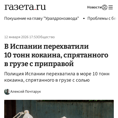
Новости
Авторизоваться
Покушение на главу "Уралдронзавода"
Проблемы с бен
12 января 2026 17:53
Общество
В Испании перехватили
10 тонн кокаина, спрятанного
в грузе с приправой
Полиция Испании перехватила в море 10 тонн
кокаина, спрятанного в грузе с солью
Алексей Почтарук