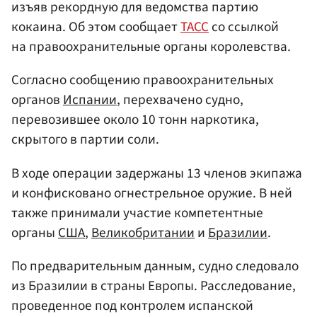
изъяв рекордную для ведомства партию
кокаина. Об этом сообщает
ТАСС
со ссылкой
на правоохранительные органы королевства.
Согласно сообщению правоохранительных
органов
Испании
, перехвачено судно,
перевозившее около 10 тонн наркотика,
скрытого в партии соли.
В ходе операции задержаны 13 членов экипажа
и конфисковано огнестрельное оружие. В ней
также принимали участие компетентные
органы
США
,
Великобритании
и
Бразилии
.
По предварительным данным, судно следовало
из Бразилии в страны Европы. Расследование,
проведенное под контролем испанской