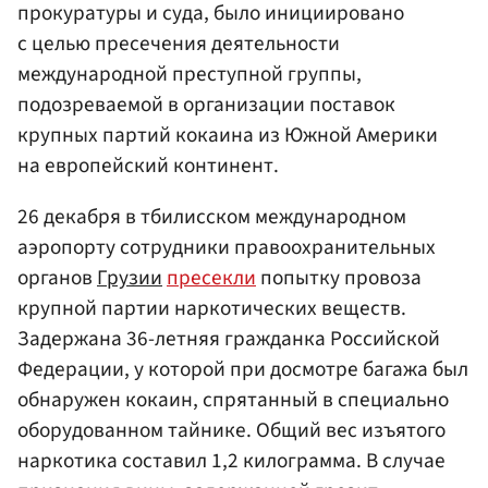
прокуратуры и суда, было инициировано
с целью пресечения деятельности
международной преступной группы,
подозреваемой в организации поставок
крупных партий кокаина из Южной Америки
на европейский континент.
26 декабря в тбилисском международном
аэропорту сотрудники правоохранительных
органов
Грузии
пресекли
попытку провоза
крупной партии наркотических веществ.
Задержана 36-летняя гражданка Российской
Федерации, у которой при досмотре багажа был
обнаружен кокаин, спрятанный в специально
оборудованном тайнике. Общий вес изъятого
наркотика составил 1,2 килограмма. В случае