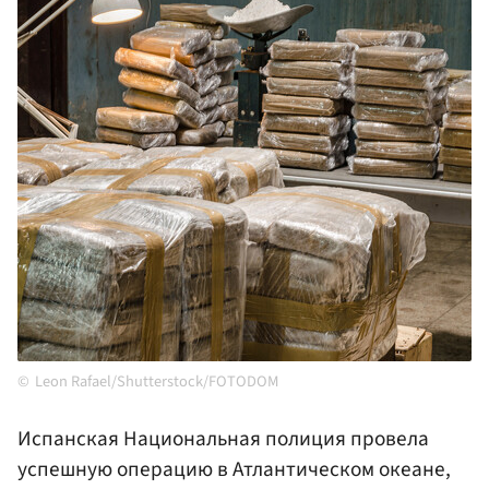
Leon Rafael/Shutterstock/FOTODOM
Испанская Национальная полиция провела
успешную операцию в Атлантическом океане,