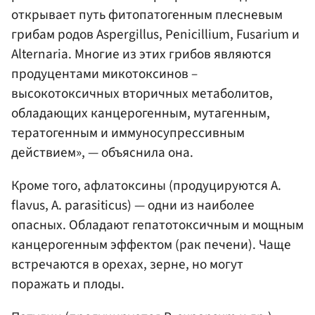
открывает путь фитопатогенным плесневым
грибам родов Aspergillus, Penicillium, Fusarium и
Alternaria. Многие из этих грибов являются
продуцентами микотоксинов –
высокотоксичных вторичных метаболитов,
обладающих канцерогенным, мутагенным,
тератогенным и иммуносупрессивным
действием», — объяснила она.
Кроме того, афлатоксины (продуцируются A.
flavus, A. parasiticus) — одни из наиболее
опасных. Обладают гепатотоксичным и мощным
канцерогенным эффектом (рак печени). Чаще
встречаются в орехах, зерне, но могут
поражать и плоды.