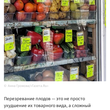
Анна Громова/«Газета.Ru»
Перезревание плодов — это не просто
ухудшение их товарного вида, а сложный