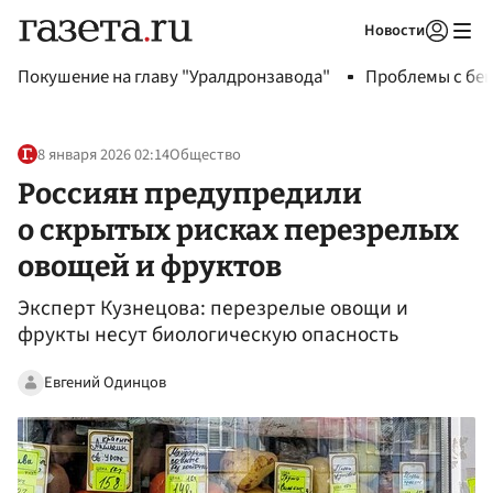
Новости
Авторизоваться
Покушение на главу "Уралдронзавода"
Проблемы с бен
8 января 2026 02:14
Общество
Россиян предупредили
о скрытых рисках перезрелых
овощей и фруктов
Эксперт Кузнецова: перезрелые овощи и
фрукты несут биологическую опасность
Евгений Одинцов