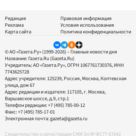
Редакция
Правовая информация
Реклама
Условия использования
Карта сайта
Политика конфиденциальности
© АО «Газета.Ру» (1999-2026) – Главные новости дня
Название:
Газета.Ru
(Gazeta.Ru)
Учредитель:
АО «Газета.Ру»
, ОГРН 1067761730376, ИНН
7743625728
Адрес учредителя: 125239, Россия, Москва, Коптевская
улица, дом 67
Адрес редакции и издателя:
117105
, г.
Москва
,
Варшавское шоссе, д.9, стр.1
Телефон редакции:
+7 (495) 785-00-12
Факс:
+7 (495) 785-17-01
Электронная почта:
gazeta@gazeta.ru
Свидетельство о регистрации СМИ Эл № ФС77-67642