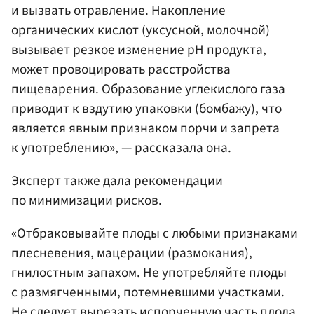
и вызвать отравление. Накопление
органических кислот (уксусной, молочной)
вызывает резкое изменение pH продукта,
может провоцировать расстройства
пищеварения. Образование углекислого газа
приводит к вздутию упаковки (бомбажу), что
является явным признаком порчи и запрета
к употреблению», — рассказала она.
Эксперт также дала рекомендации
по минимизации рисков.
«Отбраковывайте плоды с любыми признаками
плесневения, мацерации (размокания),
гнилостным запахом. Не употребляйте плоды
с размягченными, потемневшими участками.
Не следует вырезать испорченную часть плода.