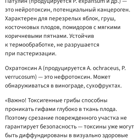
Патулин (продуцируется P. expansum и др.) —
это нейротоксин, потенциальный канцероген.
Характерен для перезрелых яблок, груш,
косточковых плодов, помидоров с мягкими
коричневыми пятнами. Устойчив
к термообработке, не разрушается
при пастеризации.
Охратоксин А (продуцируется A. ochraceus, P.
verrucosum) — это нефротоксин. Может
обнаруживаться в винограде, сухофруктах.
«Важно! Токсигенные грибы способны
проникать гифами глубоко в ткань плода.
Поэтому срезание поврежденного участка не
гарантирует безопасность — токсины уже могут
быть диффундированы в визуально здоровые