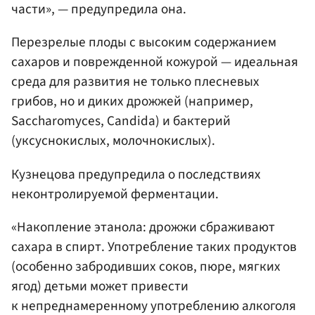
части», — предупредила она.
Перезрелые плоды с высоким содержанием
сахаров и поврежденной кожурой — идеальная
среда для развития не только плесневых
грибов, но и диких дрожжей (например,
Saccharomyces, Candida) и бактерий
(уксуснокислых, молочнокислых).
Кузнецова предупредила о последствиях
неконтролируемой ферментации.
«Накопление этанола: дрожжи сбраживают
сахара в спирт. Употребление таких продуктов
(особенно забродивших соков, пюре, мягких
ягод) детьми может привести
к непреднамеренному употреблению алкоголя