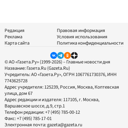
Редакция
Правовая информация
Реклама
Условия использования
Карта сайта
Политика конфиденциальности
© АО «Газета.Ру» (1999-2026) – Главные новости дня
Название:
Газета.Ru
(Gazeta.Ru)
Учредитель:
АО «Газета.Ру»
, ОГРН 1067761730376, ИНН
7743625728
Адрес учредителя: 125239, Россия, Москва, Коптевская
улица, дом 67
Адрес редакции и издателя:
117105
, г.
Москва
,
Варшавское шоссе, д.9, стр.1
Телефон редакции:
+7 (495) 785-00-12
Факс:
+7 (495) 785-17-01
Электронная почта:
gazeta@gazeta.ru