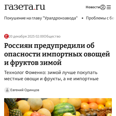
Новости
Авторизоваться
Покушение на главу "Уралдронзавода"
Проблемы с бен
20 декабря 2025 02:00
Общество
Россиян предупредили об
опасности импортных овощей
и фруктов зимой
Технолог Фоменко: зимой лучше покупать
местные овощи и фрукты, а не импортные
Евгений Одинцов