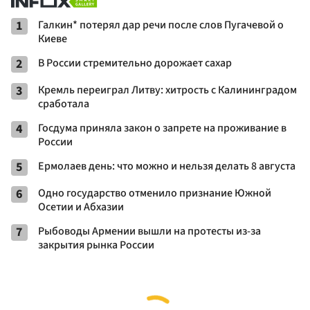
1
Галкин* потерял дар речи после слов Пугачевой о
Киеве
2
В России стремительно дорожает сахар
3
Кремль переиграл Литву: хитрость с Калининградом
сработала
4
Госдума приняла закон о запрете на проживание в
России
5
Ермолаев день: что можно и нельзя делать 8 августа
6
Одно государство отменило признание Южной
Осетии и Абхазии
7
Рыбоводы Армении вышли на протесты из-за
закрытия рынка России