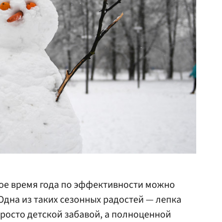
ное время года по эффективности можно
 Одна из таких сезонных радостей — лепка
просто детской забавой, а полноценной