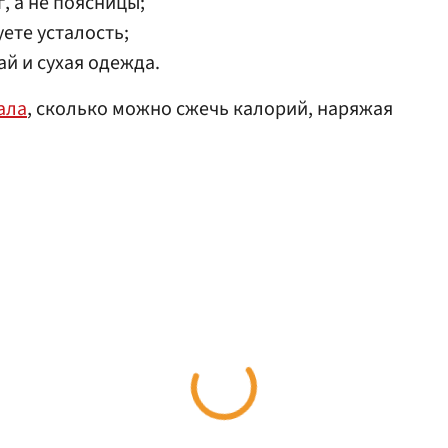
, а не поясницы;
уете усталость;
й и сухая одежда.
ала
, сколько можно сжечь калорий, наряжая