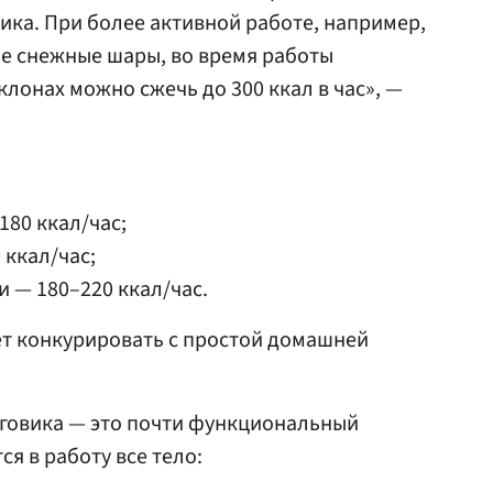
вика. При более активной работе, например,
е снежные шары, во время работы
клонах можно сжечь до 300 ккал в час», —
180 ккал/час;
 ккал/час;
и — 180–220 ккал/час.
ет конкурировать с простой домашней
еговика — это почти функциональный
ся в работу все тело: