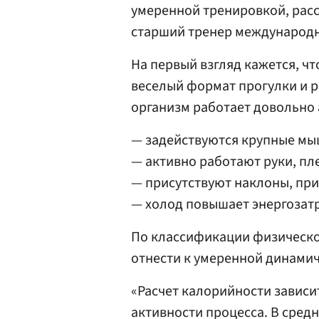
умеренной тренировкой, расс
старший тренер международно
На первый взгляд кажется, ч
веселый формат прогулки и р
организм работает довольно 
— задействуются крупные мыш
— активно работают руки, пле
— присутствуют наклоны, при
— холод повышает энергозатр
По классификации физическо
отнести к умеренной динамич
«Расчет калорийности зависит
активности процесса. В средн