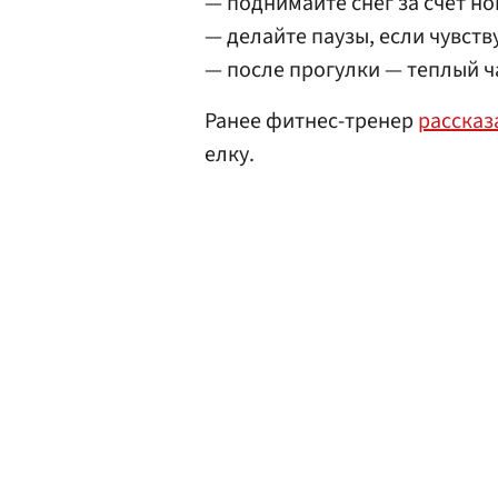
— поднимайте снег за счет ног
— делайте паузы, если чувств
— после прогулки — теплый ча
Ранее фитнес-тренер
рассказ
елку.