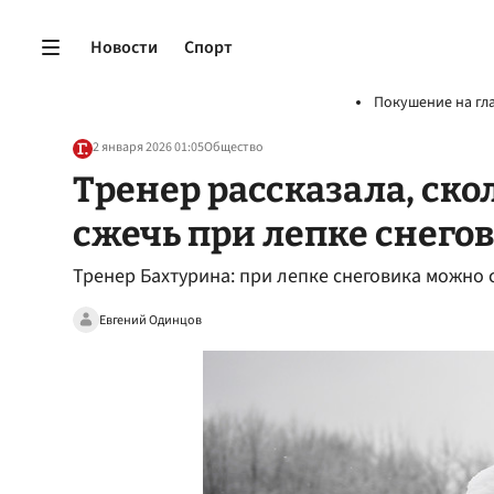
Новости
Спорт
Покушение на гл
2 января 2026 01:05
Общество
Тренер рассказала, ск
сжечь при лепке снего
Тренер Бахтурина: при лепке снеговика можно с
Евгений Одинцов