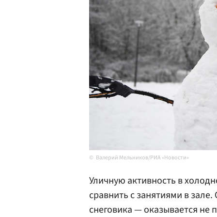
Валерий Мельников/РИА «Новости»
Уличную активность в холод
сравнить с занятиями в зале.
снеговика — оказывается не 