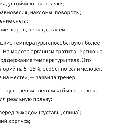
я, устойчивость, толчки;
авновесия, наклоны, повороты;
ние снега;
ие шаров, лепка деталей.
низкие температуры способствуют более
 На морозе организм тратит энергию не
 поддержание температуры тела. Это
лорий на 5–15%, особенно если человек
е на месте», — заявила тренер.
процесс лепки снеговика был не только
сил реальную пользу:
еред выходом (суставы, спина);
ний корпуса;