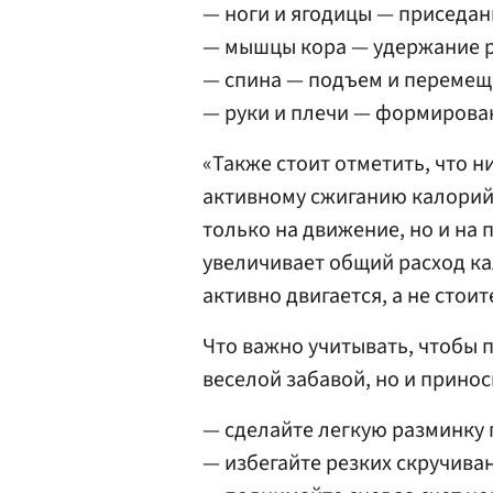
— ноги и ягодицы — приседани
— мышцы кора — удержание р
— спина — подъем и перемеще
— руки и плечи — формирован
«Также стоит отметить, что 
активному сжиганию калорий.
только на движение, но и на
увеличивает общий расход ка
активно двигается, а не стоит
Что важно учитывать, чтобы 
веселой забавой, но и прино
— сделайте легкую разминку п
— избегайте резких скручива