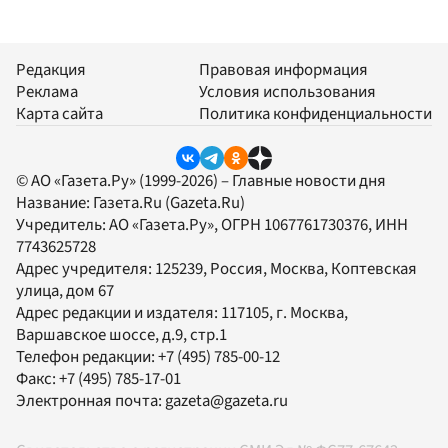
Редакция
Правовая информация
Реклама
Условия использования
Карта сайта
Политика конфиденциальности
© АО «Газета.Ру» (1999-2026) – Главные новости дня
Название:
Газета.Ru
(Gazeta.Ru)
Учредитель:
АО «Газета.Ру»
, ОГРН 1067761730376, ИНН
7743625728
Адрес учредителя: 125239, Россия, Москва, Коптевская
улица, дом 67
Адрес редакции и издателя:
117105
, г.
Москва
,
Варшавское шоссе, д.9, стр.1
Телефон редакции:
+7 (495) 785-00-12
Факс:
+7 (495) 785-17-01
Электронная почта:
gazeta@gazeta.ru