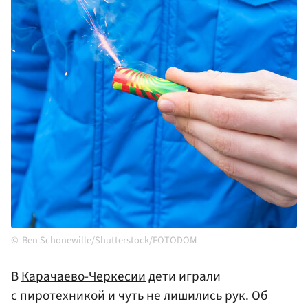
Ben Schonewille/Shutterstock/FOTODOM
В
Карачаево-Черкесии
дети играли
с пиротехникой и чуть не лишились рук. Об