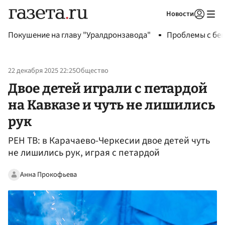
Новости
Авторизоваться
Покушение на главу "Уралдронзавода"
Проблемы с бен
22 декабря 2025 22:25
Общество
Двое детей играли с петардой
на Кавказе и чуть не лишились
рук
РЕН ТВ: в Карачаево-Черкесии двое детей чуть
не лишились рук, играя с петардой
Анна Прокофьева