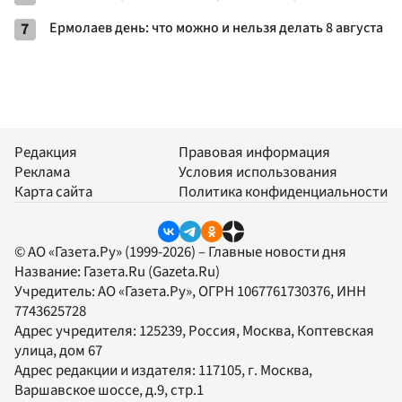
7
Ермолаев день: что можно и нельзя делать 8 августа
Редакция
Правовая информация
Реклама
Условия использования
Карта сайта
Политика конфиденциальности
© АО «Газета.Ру» (1999-2026) – Главные новости дня
Название:
Газета.Ru
(Gazeta.Ru)
Учредитель:
АО «Газета.Ру»
, ОГРН 1067761730376, ИНН
7743625728
Адрес учредителя: 125239, Россия, Москва, Коптевская
улица, дом 67
Адрес редакции и издателя:
117105
, г.
Москва
,
Варшавское шоссе, д.9, стр.1