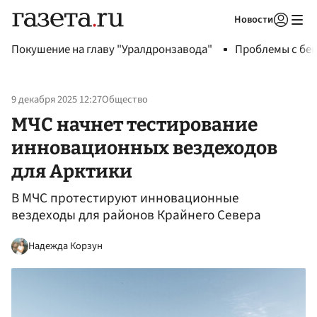
Новости
Авторизоваться
Покушение на главу "Уралдронзавода"
Проблемы с бен
9 декабря 2025 12:27
Общество
МЧС начнет тестирование
инновационных вездеходов
для Арктики
В МЧС протестируют инновационные
вездеходы для районов Крайнего Севера
Надежда Корзун