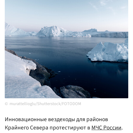
murattellioglu/Shutterstock/FOTODOM
Инновационные вездеходы для районов
Крайнего Севера протестируют в
МЧС России
.