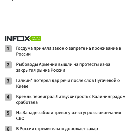
1
Госдума приняла закон о запрете на проживание в
России
2
Рыбоводы Армении вышли на протесты из-за
закрытия рынка России
3
Галкин* потерял дар речи после слов Пугачевой о
Киеве
4
Кремль переиграл Литву: хитрость с Калининградом
сработала
5
На Западе забили тревогу из-за угрозы окончания
СВО
6
В России стремительно дорожает сахар