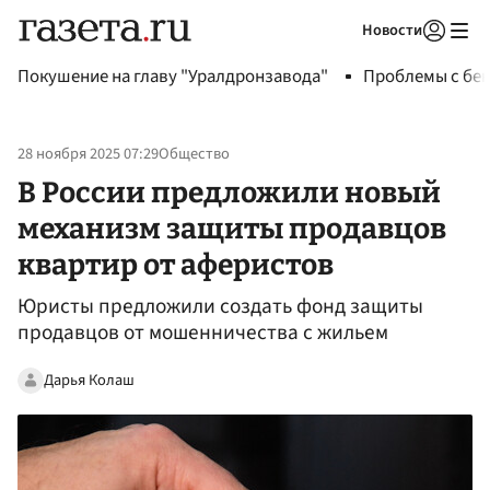
Новости
Авторизоваться
Покушение на главу "Уралдронзавода"
Проблемы с бен
28 ноября 2025 07:29
Общество
В России предложили новый
механизм защиты продавцов
квартир от аферистов
Юристы предложили создать фонд защиты
продавцов от мошенничества с жильем
Дарья Колаш