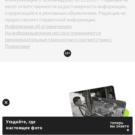
несет ответственности за достоверность информации,
содержащейся в рекламных объявлениях. Редакция не
предоставляет справочной информации.
Информация об ограничениях
На информационном ресурсе применяются
рекомендательные технологии в соответствии с
Правилами
18+
Угадайте, где
настоящее фото