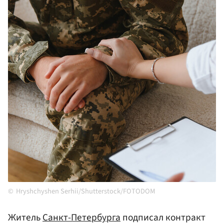
Hryshchyshen Serhii/Shutterstock/FOTODOM
Житель
Санкт-Петербурга
подписал контракт