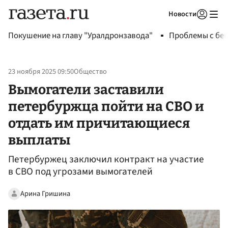
Новости
Авторизоваться
Покушение на главу "Уралдронзавода"
Проблемы с бен
23 ноября 2025 09:50
Общество
Вымогатели заставили
петербуржца пойти на СВО и
отдать им причитающиеся
выплаты
Петербуржец заключил контракт на участие
в СВО под угрозами вымогателей
Арина Гришина