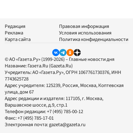
Редакция
Правовая информация
Реклама
Условия использования
Карта сайта
Политика конфиденциальности
© АО «Газета.Ру» (1999-2026) – Главные новости дня
Название:
Газета.Ru
(Gazeta.Ru)
Учредитель:
АО «Газета.Ру»
, ОГРН 1067761730376, ИНН
7743625728
Адрес учредителя: 125239, Россия, Москва, Коптевская
улица, дом 67
Адрес редакции и издателя:
117105
, г.
Москва
,
Варшавское шоссе, д.9, стр.1
Телефон редакции:
+7 (495) 785-00-12
Факс:
+7 (495) 785-17-01
Электронная почта:
gazeta@gazeta.ru