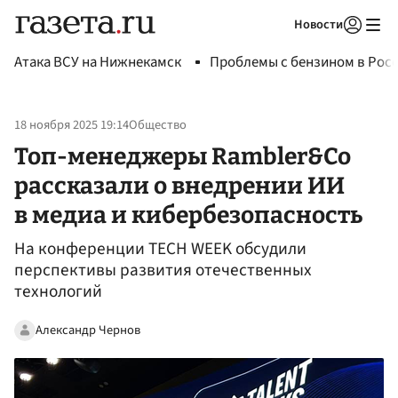
Новости
Авторизоваться
Атака ВСУ на Нижнекамск
Проблемы с бензином в Рос
18 ноября 2025 19:14
Общество
Топ-менеджеры Rambler&Co
рассказали о внедрении ИИ
в медиа и кибербезопасность
На конференции TECH WEEK обсудили
перспективы развития отечественных
технологий
Александр Чернов