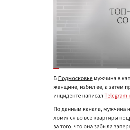
В
Подмосковье
мужчина в ка
женщине, избил ее, а затем п
инциденте написал
Telegram-
По данным канала, мужчина н
ломился во все квартиры под
за того, что она забыла запе