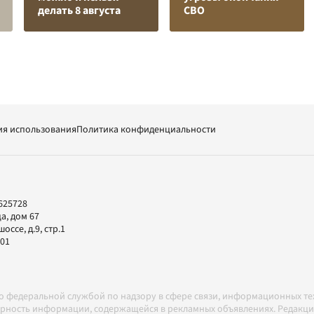
делать 8 августа
СВО
ия использования
Политика конфиденциальности
625728
а, дом 67
ссе, д.9, стр.1
-01
но федеральной службой по надзору в сфере связи, информационных т
товерность информации, содержащейся в рекламных объявлениях. Редак