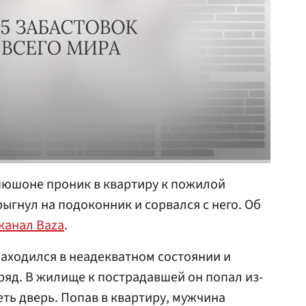
пюшоне проник в квартиру к пожилой
рыгнул на подоконник и сорвался с него. Об
канал Baza
.
аходился в неадекватном состоянии и
ряд. В жилище к пострадавшей он попал из-
реть дверь. Попав в квартиру, мужчина