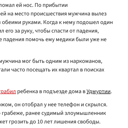
ломал ей нос. По прибытии
лей на место происшествия мужчина вылез
м обеими руками. Когда к нему подошел один
л его за руку, чтобы спасти от падения,
е падения помочь ему медики были уже не
мужчина мог быть одним из наркоманов,
али часто посещать их квартал в поисках
грабил
ребенка в подъезде дома в
Удмуртии
.
жом, он отобрал у нее телефон и скрылся.
о грабеже, ранее судимый злоумышленник
жет грозить до 10 лет лишения свободы.