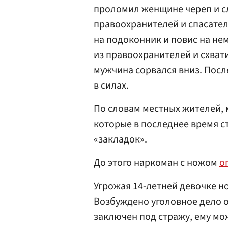
проломил женщине череп и с
правоохранителей и спасате
на подоконник и повис на не
из правоохранителей и схвати
мужчина сорвался вниз. Посл
в силах.
По словам местных жителей, 
которые в последнее время ст
«закладок».
До этого наркоман с ножом
о
Угрожая 14-летней девочке но
Возбуждено уголовное дело 
заключен под стражу, ему мо