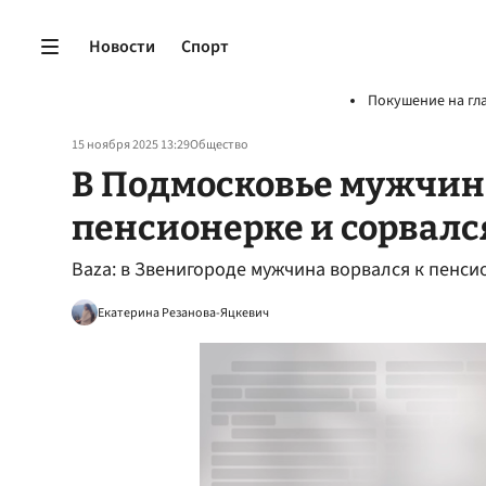
Новости
Спорт
Покушение на гл
15 ноября 2025 13:29
Общество
В Подмосковье мужчин
пенсионерке и сорвался
Baza: в Звенигороде мужчина ворвался к пенсио
Екатерина Резанова-Яцкевич