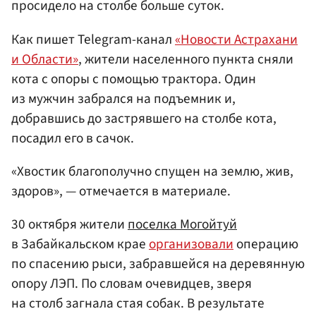
просидело на столбе больше суток.
Как пишет Telegram-канал
«Новости Астрахани
и Области»
, жители населенного пункта сняли
кота с опоры с помощью трактора. Один
из мужчин забрался на подъемник и,
добравшись до застрявшего на столбе кота,
посадил его в сачок.
«Хвостик благополучно спущен на землю, жив,
здоров», — отмечается в материале.
30 октября жители
поселка Могойтуй
в Забайкальском крае
организовали
операцию
по спасению рыси, забравшейся на деревянную
опору ЛЭП. По словам очевидцев, зверя
на столб загнала стая собак. В результате