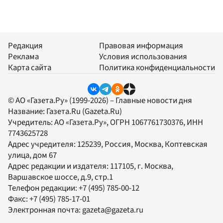
Редакция
Правовая информация
Реклама
Условия использования
Карта сайта
Политика конфиденциальности
© АО «Газета.Ру» (1999-2026) – Главные новости дня
Название:
Газета.Ru
(Gazeta.Ru)
Учредитель:
АО «Газета.Ру»
, ОГРН 1067761730376, ИНН
7743625728
Адрес учредителя: 125239, Россия, Москва, Коптевская
улица, дом 67
Адрес редакции и издателя:
117105
, г.
Москва
,
Варшавское шоссе, д.9, стр.1
Телефон редакции:
+7 (495) 785-00-12
Факс:
+7 (495) 785-17-01
Электронная почта:
gazeta@gazeta.ru