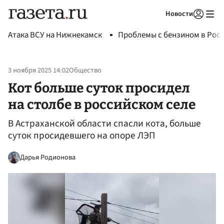
Новости
Авторизоваться
Атака ВСУ на Нижнекамск
Проблемы с бензином в Рос
3 ноября 2025 14:02
Общество
Кот больше суток просидел
на столбе в российском селе
В Астраханской области спасли кота, больше
суток просидевшего на опоре ЛЭП
Дарья Родионова