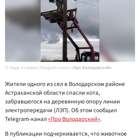
Кадр из видео/Telegram-канал
«Про Володарский»
Жители одного из сел в Володарском районе
Астраханской области спасли кота,
забравшегося на деревянную опору линии
электропередачи (ЛЭП). Об этом сообщил
Telegram-канал
«Про Володарский»
.
В публикации подчеркивается, что животное