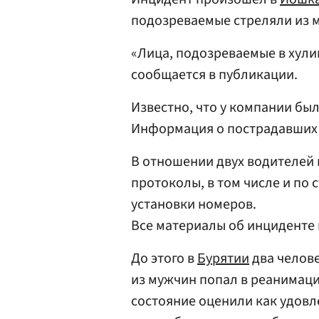
подозреваемые стреляли из 
«Лица, подозреваемые в хули
сообщается в публикации.
Известно, что у компании бы
Информация о пострадавших 
В отношении двух водителей
протоколы, в том числе и по
установки номеров.
Все материалы об инциденте
До этого в
Бурятии
два челов
из мужчин попал в реанимаци
состояние оценили как удовл