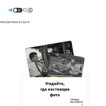
Авторизоваться
 мигрантами в Сеуте
Угадайте,
где настоящее
фото