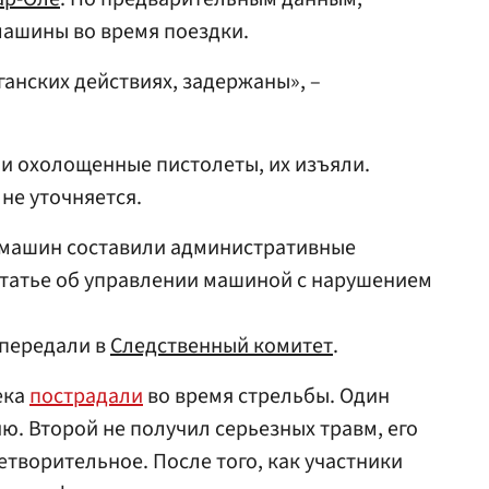
машины во время поездки.
ганских действиях, задержаны», –
ли охолощенные пистолеты, их изъяли.
не уточняется.
 машин составили административные
 статье об управлении машиной с нарушением
 передали в
Следственный комитет
.
ека
пострадали
во время стрельбы. Один
ю. Второй не получил серьезных травм, его
етворительное. После того, как участники