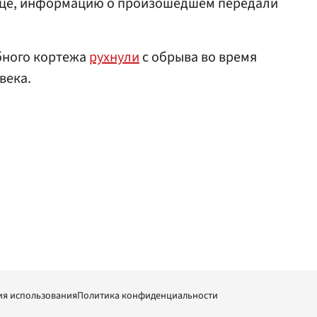
ице, информацию о произошедшем передали
ебного кортежа
рухнули
с обрыва во время
века.
ия использования
Политика конфиденциальности