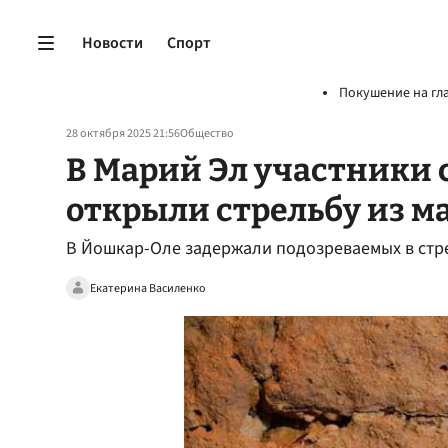
Новости
Спорт
Покушение на гл
28 октября 2025 21:56
Общество
В Марий Эл участники 
открыли стрельбу из 
В Йошкар-Оле задержали подозреваемых в стр
Екатерина Василенко