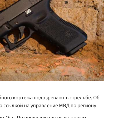
бного кортежа подозревают в стрельбе. Об
о ссылкой на управление МВД по региону.
р-Оле
. По предварительным данным,