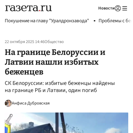
Новости
Авторизоваться
Покушение на главу "Уралдронзавода"
Проблемы с бен
22 октября 2025 14:46
Общество
На границе Белоруссии и
Латвии нашли избитых
беженцев
СК Белоруссии: избитые беженцы найдены
на границе РБ и Латвии, один погиб
Анфиса Дубровская