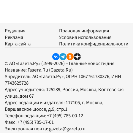
Редакция
Правовая информация
Реклама
Условия использования
Карта сайта
Политика конфиденциальности
© АО «Газета.Ру» (1999-2026) – Главные новости дня
Название:
Газета.Ru
(Gazeta.Ru)
Учредитель:
АО «Газета.Ру»
, ОГРН 1067761730376, ИНН
7743625728
Адрес учредителя: 125239, Россия, Москва, Коптевская
улица, дом 67
Адрес редакции и издателя:
117105
, г.
Москва
,
Варшавское шоссе, д.9, стр.1
Телефон редакции:
+7 (495) 785-00-12
Факс:
+7 (495) 785-17-01
Электронная почта:
gazeta@gazeta.ru