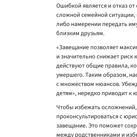
Ошибкой является и отказ от
сложной семейной ситуации, 
либо намерении передать иму
близким друзьям.
«Завещание позволяет макси
и значительно снижает риск 
действуют общие правила, ко
умершего. Таким образом, на
с множеством нюансов. Убежд
детям», нередко приводит к 
Чтобы избежать осложнений,
проконсультироваться с юри
завещание. Это поможет сох
между родственниками и изб