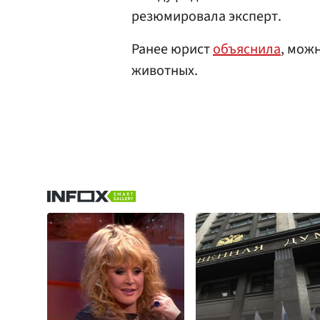
резюмировала эксперт.
Ранее юрист
объяснила
, мож
животных.