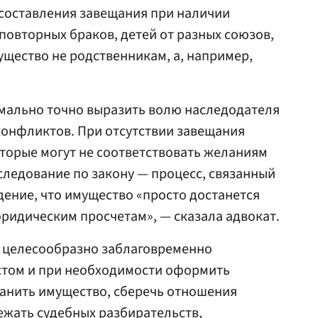
 составления завещания при наличии
повторных браков, детей от разных союзов,
щество не родственникам, а, например,
мально точно выразить волю наследодателя
конфликтов. При отсутствии завещания
торые могут не соответствовать желаниям
следование по закону — процесс, связанный
ение, что имущество «просто достанется
юридическим просчетам», — сказала адвокат.
 целесообразно заблаговременно
стом и при необходимости оформить
ранить имущество, сберечь отношения
ежать судебных разбирательств,