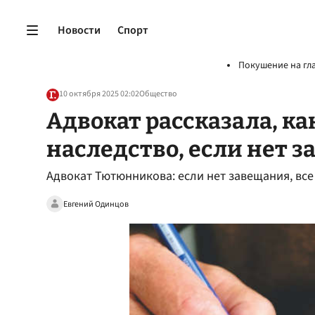
Новости
Спорт
Покушение на гл
10 октября 2025 02:02
Общество
Адвокат рассказала, ка
наследство, если нет 
Адвокат Тютюнникова: если нет завещания, вс
Евгений Одинцов