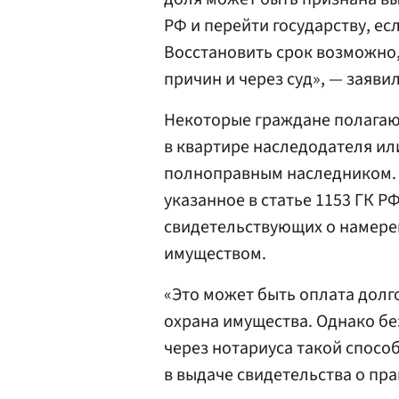
РФ и перейти государству, ес
Восстановить срок возможно,
причин и через суд», — заяви
Некоторые граждане полагаю
в квартире наследодателя ил
полноправным наследником. 
указанное в статье 1153 ГК Р
свидетельствующих о намере
имуществом.
«Это может быть оплата долг
охрана имущества. Однако б
через нотариуса такой способ
в выдаче свидетельства о пра