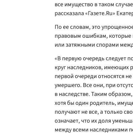
все имущество в таком случа
рассказала «Газете.Ru» Екат
По ее словам, это упрощенно
правовым ошибкам, которые м
или затяжными спорами межд
«В первую очередь следует п
круг наследников, имеющих р
первой очереди относятся не 
умершего. Все они, при отсу
в наследстве. Таким образом,
хотя бы один родитель, имущ
получают не все, а только св
означает, что их доля уменьш
между всеми наследниками пе