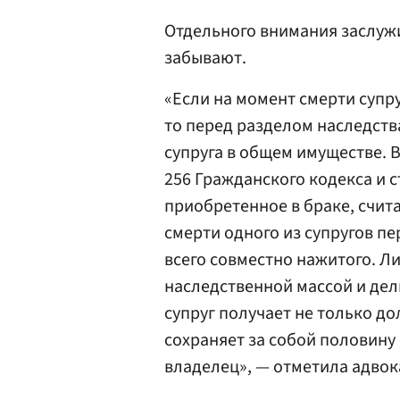
Отдельного внимания заслужи
забывают.
«Если на момент смерти супр
то перед разделом наследст
супруга в общем имуществе. 
256 Гражданского кодекса и 
приобретенное в браке, счит
смерти одного из супругов 
всего совместно нажитого. Л
наследственной массой и дел
супруг получает не только до
сохраняет за собой половину
владелец», — отметила адвок