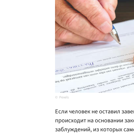
Pexels
Если человек не оставил зав
происходит на основании зак
заблуждений, из которых сам