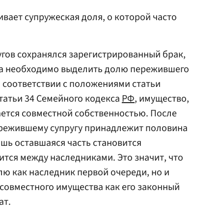
вает супружеская доля, о которой часто
угов сохранялся зарегистрированный брак,
ва необходимо выделить долю пережившего
В соответствии с положениями статьи
статьи 34 Семейного кодекса
РФ
, имущество,
ается совместной собственностью. После
пережившему супругу принадлежит половина
ишь оставшаяся часть становится
ится между наследниками. Это значит, что
лю как наследник первой очереди, но и
 совместного имущества как его законный
ат.