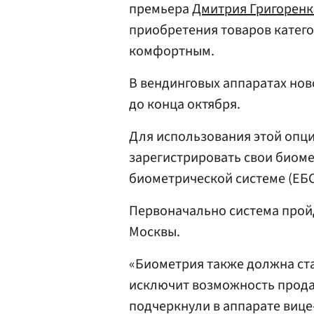
премьера
Дмитрия Григоренк
приобретения товаров катего
комфортным.
В вендинговых аппаратах но
до конца октября.
Для использования этой опц
зарегистрировать свои биом
биометрической системе (ЕБС
Первоначально система прой
Москвы.
«Биометрия также должна ст
исключит возможность прода
подчеркнули в аппарате вице