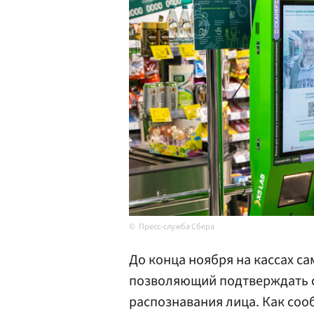
Пресс-служба Сбера
До конца ноября на кассах с
позволяющий подтверждать 
распознавания лица. Как со