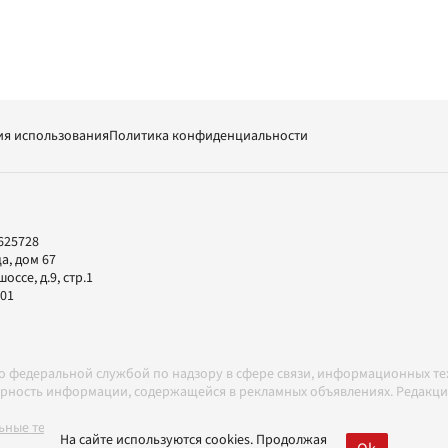
ия использования
Политика конфиденциальности
625728
а, дом 67
ссе, д.9, стр.1
-01
но федеральной службой по надзору в сфере связи, информационных т
товерность информации, содержащейся в рекламных объявлениях. Редак
ные технологии в соответствии с Правилами
На сайте используются cookies. Продолжая