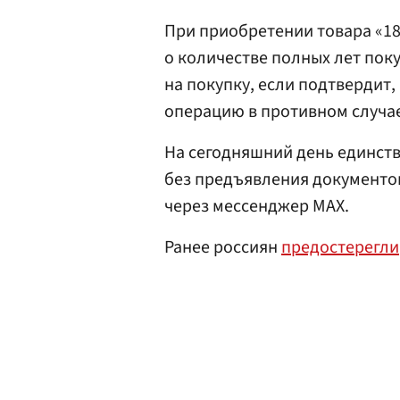
При приобретении товара «18
о количестве полных лет пок
на покупку, если подтвердит,
операцию в противном случа
На сегодняшний день единст
без предъявления документо
через мессенджер МАХ.
Ранее россиян
предостерегли