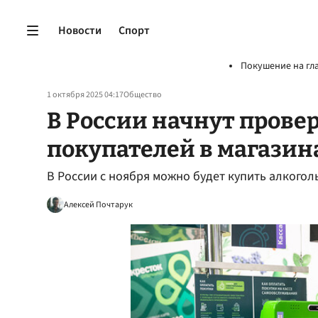
Новости
Спорт
Покушение на гл
1 октября 2025 04:17
Общество
В России начнут провер
покупателей в магазин
В России с ноября можно будет купить алкого
Алексей Почтарук