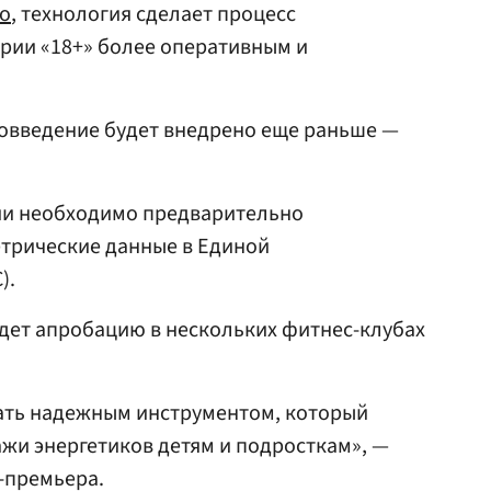
о
, технология сделает процесс
рии «18+» более оперативным и
вовведение будет внедрено еще раньше —
ии необходимо предварительно
етрические данные в Единой
).
дет апробацию в нескольких фитнес-клубах
ать надежным инструментом, который
жи энергетиков детям и подросткам», —
-премьера.