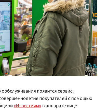
амообслуживания появится сервис,
совершеннолетие покупателей с помощью
общили
«Известиям»
в аппарате вице-