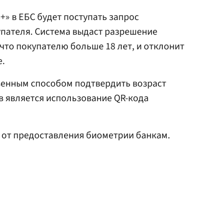
+» в ЕБС будет поступать запрос
упателя. Система выдаст разрешение
 что покупателю больше 18 лет, и отклонит
е.
венным способом подтвердить возраст
в является использование QR-кода
от предоставления биометрии банкам.