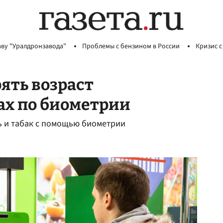
аву "Уралдронзавода"
Проблемы с бензином в России
Кризис с
ять возраст
ах по биометрии
ль и табак с помощью биометрии