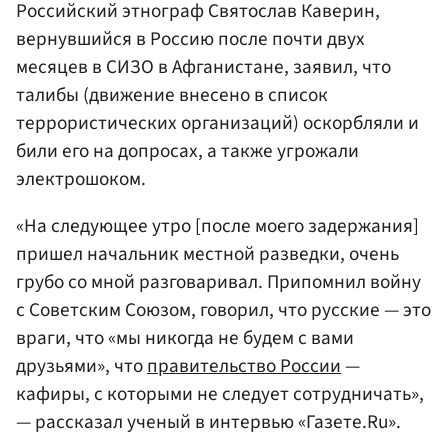
Российский этнограф Святослав Каверин,
вернувшийся в Россию после почти двух
месяцев в СИЗО в Афганистане, заявил, что
талибы (движение внесено в список
террористических организаций) оскорбляли и
били его на допросах, а также угрожали
электрошоком.
«На следующее утро [после моего задержания]
пришел начальник местной разведки, очень
грубо со мной разговаривал. Припомнил войну
с Советским Союзом, говорил, что русские — это
враги, что «мы никогда не будем с вами
друзьями», что
правительство России
—
кафиры, с которыми не следует сотрудничать»,
— рассказал ученый в интервью «Газете.Ru».