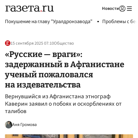
Новости
Авторизоваться
Покушение на главу "Уралдронзавода"
Проблемы с бен
15 сентября 2025 07:10
Общество
«Русские — враги»:
задержанный в Афганистане
ученый пожаловался
на издевательства
Вернувшийся из Афганистана этнограф
Каверин заявил о побоях и оскорблениях от
талибов
Аня Громова