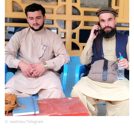
swatslav/Telegram