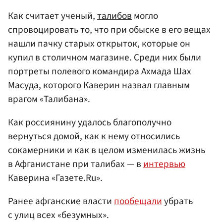
Как считает ученый,
талибов
могло
спровоцировать то, что при обыске в его вещах
нашли пачку старых открыток, которые он
купил в столичном магазине. Среди них были
портреты полевого командира Ахмада Шах
Масуда, которого Каверин назвал главным
врагом «Талибана».
Как россиянину удалось благополучно
вернуться домой, как к нему относились
сокамерники и как в целом изменилась жизнь
в Афганистане при талибах — в
интервью
Каверина «Газете.Ru».
Ранее афганские власти
пообещали
убрать
с улиц всех «безумных».