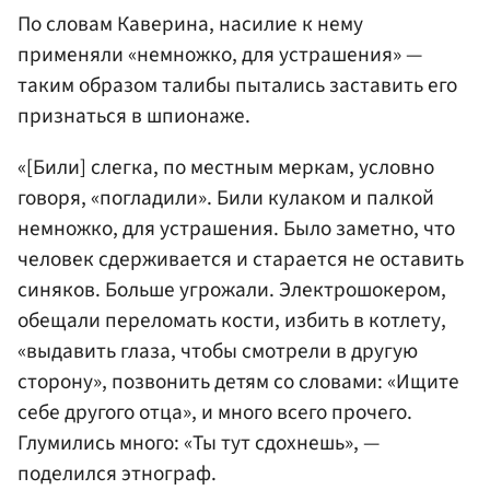
По словам Каверина, насилие к нему
применяли «немножко, для устрашения» —
таким образом талибы пытались заставить его
признаться в шпионаже.
«[Били] слегка, по местным меркам, условно
говоря, «погладили». Били кулаком и палкой
немножко, для устрашения. Было заметно, что
человек сдерживается и старается не оставить
синяков. Больше угрожали. Электрошокером,
обещали переломать кости, избить в котлету,
«выдавить глаза, чтобы смотрели в другую
сторону», позвонить детям со словами: «Ищите
себе другого отца», и много всего прочего.
Глумились много: «Ты тут сдохнешь», —
поделился этнограф.