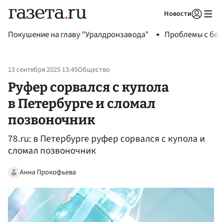
Новости
Авторизоваться
Покушение на главу "Уралдронзавода"
Проблемы с бен
13 сентября 2025 13:45
Общество
Руфер сорвался с купола
в Петербурге и сломал
позвоночник
78.ru: в Петербурге руфер сорвался с купола и
сломал позвоночник
Анна Прокофьева