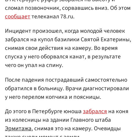
сломал позвоночник, сорвавшись вниз. Об этом
сообщает
телеканал 78.ru.
Инцидент произошел, когда молодой человек
забрался на купол базилики Святой Екатерины,
снимая свои действия на камеру. Во время
спуска у него оборвался канат, в результате
чего он упал на спину.
После падения пострадавший самостоятельно
обратился в больницу. Врачи диагностировали
у него перелом копчика и поясницы.
До этого в Петербурге юноша
забрался
на коня
из колесницы на здании Главного штаба
Эрмитажа
, снимая это на камеру. Очевидцы
также сняли момент с земли.