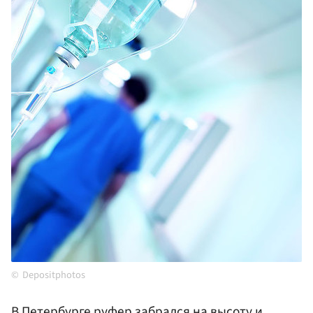
Depositphotos
В Петербурге руфер забрался на высоту и