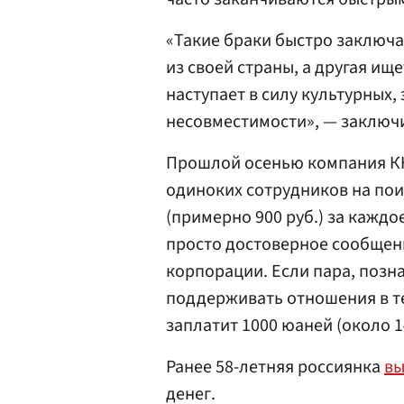
«Такие браки быстро заключаю
из своей страны, а другая ищ
наступает в силу культурных,
несовместимости», — заключи
Прошлой осенью компания КН
одиноких сотрудников на пои
(примерно 900 руб.) за каждо
просто достоверное сообщен
корпорации. Если пара, позн
поддерживать отношения в те
заплатит 1000 юаней (около 14
Ранее 58-летняя россиянка
вы
денег.