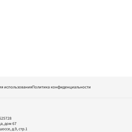
ия использования
Политика конфиденциальности
625728
а, дом 67
ссе, д.9, стр.1