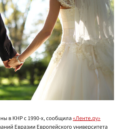
ны в КНР с 1990-х, сообщила
«Ленте.ру»
ваний Евразии Европейского университета