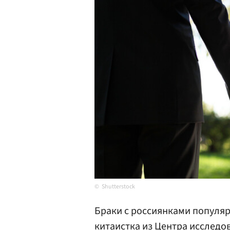
Shutterstock
Браки с россиянками популяр
китаистка из Центра исследо