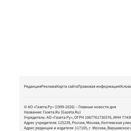
Редакция
Реклама
Карта сайта
Правовая информация
Услов
© АО «Газета.Ру» (1999-2026) – Главные новости дня
Название:
Газета.Ru
(Gazeta.Ru)
Учредитель:
АО «Газета.Ру»
, ОГРН 1067761730376, ИНН 7743
Адрес учредителя: 125239, Россия, Москва, Коптевская улиц
Адрес редакции и издателя:
117105
, г.
Москва
,
Варшавское шо