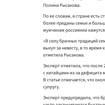
Полина Рысакова.
По ее словам, в стране есть 
более преданы семье и больш
мужчинам россиянки кажутся
«В силу брачных традиций се
выкуп за невесту, в то время 
отметила Рысакова.
Эксперт отметила, что после 
с китайцами из-за дефицита 
В статье отмечается, что око
супругу.
Эксперт предупредила, что 
часто заканчиваются быстры