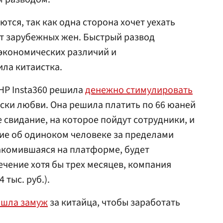
тся, так как одна сторона хочет уехать
ет зарубежных жен. Быстрый развод
 экономических различий и
ла китаистка.
Р Insta360 решила
денежно стимулировать
ски любви. Она решила платить по 66 юаней
е свидание, на которое пойдут сотрудники, и
ие об одиноком человеке за пределами
акомившаяся на платформе, будет
чение хотя бы трех месяцев, компания
 тыс. руб.).
шла замуж
за китайца, чтобы заработать