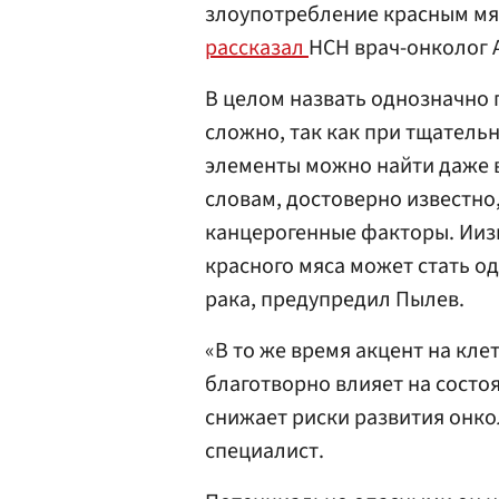
злоупотребление красным мя
рассказал
НСН врач-онколог 
В целом назвать однозначно 
сложно, так как при тщатель
элементы можно найти даже в
словам, достоверно известно
канцерогенные факторы. Иизв
красного мяса может стать о
рака, предупредил Пылев.
«В то же время акцент на кле
благотворно влияет на состо
снижает риски развития онко
специалист.