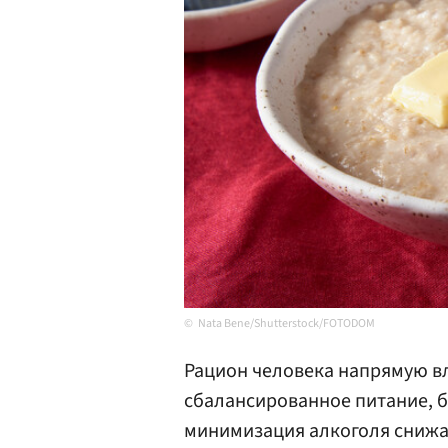
Nata Bene/Shutterstock/FOTODOM
Рацион человека напрямую вл
сбалансированное питание, 
минимизация алкоголя снижаю