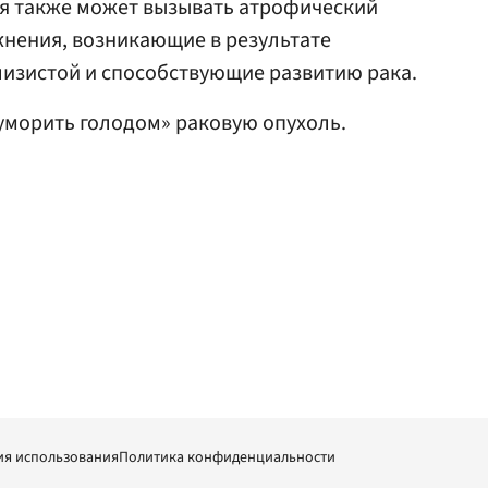
ия также может вызывать атрофический
жнения, возникающие в результате
лизистой и способствующие развитию рака.
уморить голодом» раковую опухоль.
ия использования
Политика конфиденциальности