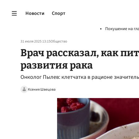
Новости
Спорт
Покушение на гл
31 июля 2025 13:15
Общество
Врач рассказал, как пи
развития рака
Онколог Пылев: клетчатка в рационе значитель
Ксения Швецова