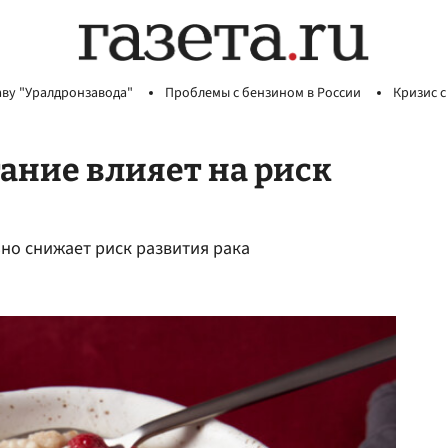
аву "Уралдронзавода"
Проблемы с бензином в России
Кризис с
тание влияет на риск
но снижает риск развития рака