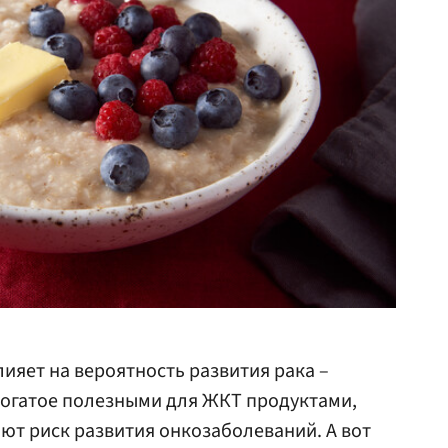
ияет на вероятность развития рака –
богатое полезными для ЖКТ продуктами,
т риск развития онкозаболеваний. А вот