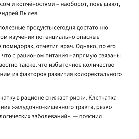
сом и копчёностями – наоборот, повышают,
Андрей Пылев.
полезные продукты сегодня достаточно
ном изучении потенциально опасные
 помидорах, отметил врач. Однако, по его
, что с рационом питания напрямую связаны
естно также, что избыточное количество
дним из факторов развития колоректального
тчатку в рационе снижает риски. Клетчатка
яние желудочно-кишечного тракта, резко
логических заболеваний», — пояснил