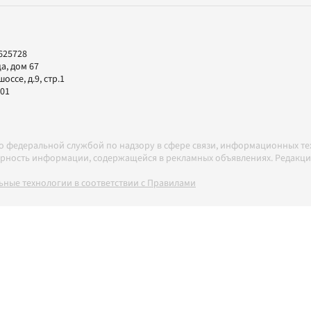
625728
а, дом 67
ссе, д.9, стр.1
-01
но федеральной службой по надзору в сфере связи, информационных т
товерность информации, содержащейся в рекламных объявлениях. Редак
ные технологии в соответствии с Правилами