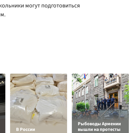
школьники могут подготовиться
м.
Рыбоводы Армении
В России
вышли на протесты