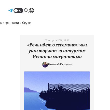
Авторизоваться
 мигрантами в Сеуте
05 августа 2026, 18:10
«Речь идет о гегемоне»: чьи
уши торчат за штурмом
Испании мигрантами
Николай Гастелло