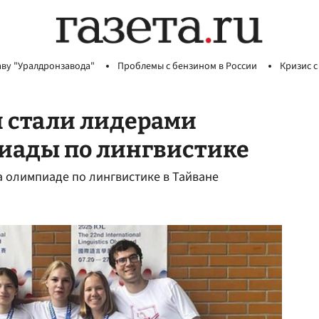
аву "Уралдронзавода"
Проблемы с бензином в России
Кризис с
 стали лидерами
иады по лингвистике
 олимпиаде по лингвистике в Тайване