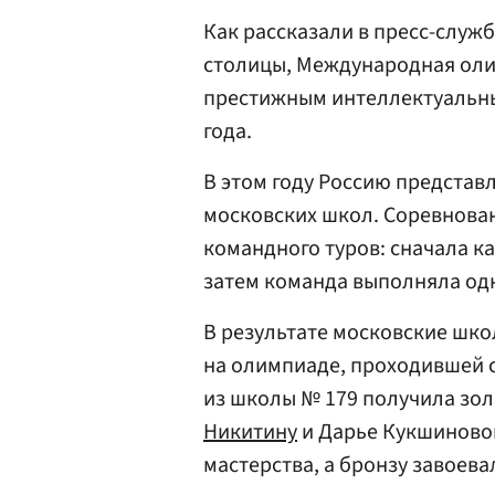
Как рассказали в пресс-служ
столицы, Международная оли
престижным интеллектуальны
года.
В этом году Россию представл
московских школ. Соревнован
командного туров: сначала к
затем команда выполняла од
В результате московские шк
на олимпиаде, проходившей с
из школы № 179 получила зо
Никитину
и Дарье Кукшиновой
мастерства, а бронзу завоева