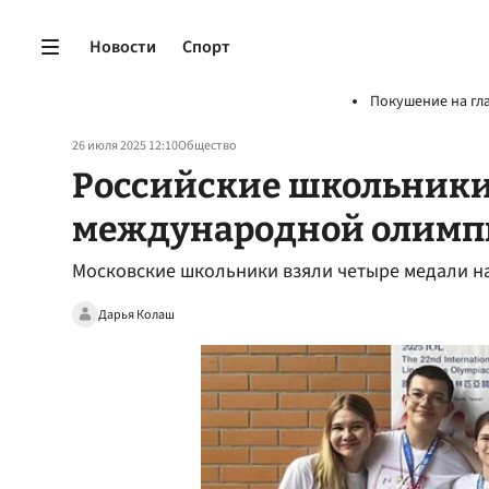
Новости
Спорт
Покушение на гл
26 июля 2025 12:10
Общество
Российские школьники
международной олимп
Московские школьники взяли четыре медали на
Дарья Колаш