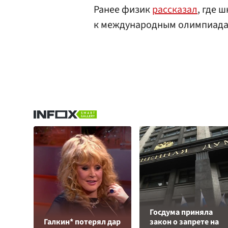
Ранее физик
рассказал
, где 
к международным олимпиада
Госдума приняла
Галкин* потерял дар
закон о запрете на