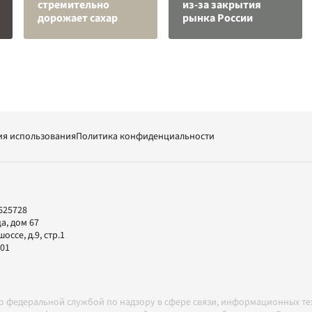
стремительно
из-за закрытия
дорожает сахар
рынка России
ия использования
Политика конфиденциальности
625728
а, дом 67
ссе, д.9, стр.1
-01
но федеральной службой по надзору в сфере связи, информационных т