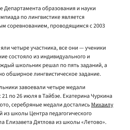
бе Департамента образования и науки
мпиада по лингвистике является
м соревнованием, проводящимся с 2003
яли четыре участника, все они — ученики
ие состояло из индивидуального и
аждый школьник решал по пять заданий, а
но обширное лингвистическое задание.
ольники завоевали четыре медали
 21 по 26 июля в Тайбэе. Екатерина Чуркина
лото, серебряные медали достались
Михаилу
 из школы Центра педагогического
ла Елизавета Дятлова из школы «Летово».