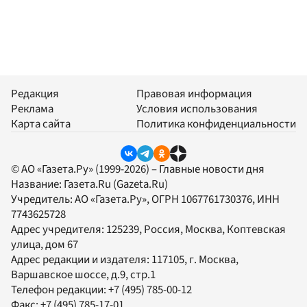
Редакция
Правовая информация
Реклама
Условия использования
Карта сайта
Политика конфиденциальности
© АО «Газета.Ру» (1999-2026) – Главные новости дня
Название:
Газета.Ru
(Gazeta.Ru)
Учредитель:
АО «Газета.Ру»
, ОГРН 1067761730376, ИНН
7743625728
Адрес учредителя: 125239, Россия, Москва, Коптевская
улица, дом 67
Адрес редакции и издателя:
117105
, г.
Москва
,
Варшавское шоссе, д.9, стр.1
Телефон редакции:
+7 (495) 785-00-12
Факс:
+7 (495) 785-17-01