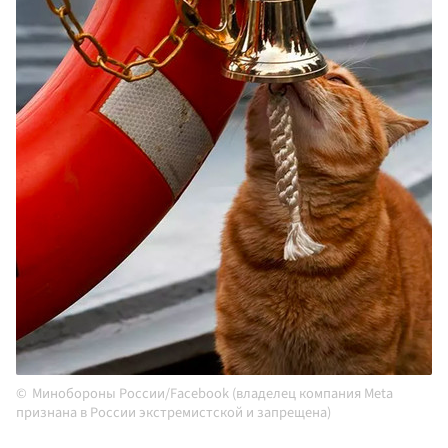
Минобороны России/Facebook (владелец компания Meta
признана в России экстремистской и запрещена)