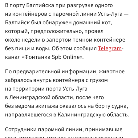
В порту Балтийска при разгрузке одного
из контейнеров с паромной линии Усть-Луга —
Балтийск был обнаружен домашний кот,
который, предположительно, провел
около недели в запертом темном контейнере
без пищи и воды. Об этом сообщил
Telegram
-
канал «Фонтанка Spb Online».
По предварительной информации, животное
забралось внутрь контейнера с грузом
на территории порта Усть-Луга
в Ленинградской области, после чего
без ведома экипажа оказалось на борту судна,
направлявшегося в Калининградскую область.
Сотрудники паромной линии, принимавшие
груз, отметили, что кот выглядел ухоженным,