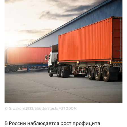
Siwakorn1933/Shutterstock/FOTODOM
В России наблюдается рост профицита