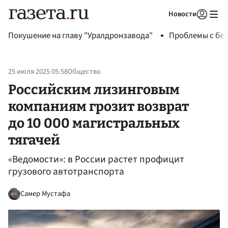
Новости
Авторизоваться
Покушение на главу "Уралдронзавода"
Проблемы с бен
25 июля 2025 05:58
Общество
Российским лизинговым
компаниям грозит возврат
до 10 000 магистральных
тягачей
«Ведомости»: в России растет профицит
грузового автотранспорта
Самер Мустафа