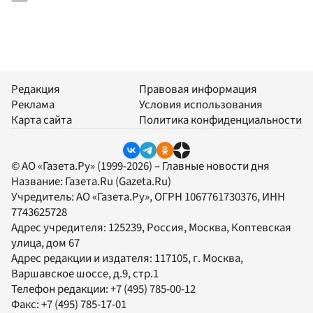
Редакция
Правовая информация
Реклама
Условия использования
Карта сайта
Политика конфиденциальности
© АО «Газета.Ру» (1999-2026) – Главные новости дня
Название:
Газета.Ru
(Gazeta.Ru)
Учредитель:
АО «Газета.Ру»
, ОГРН 1067761730376, ИНН
7743625728
Адрес учредителя: 125239, Россия, Москва, Коптевская
улица, дом 67
Адрес редакции и издателя:
117105
, г.
Москва
,
Варшавское шоссе, д.9, стр.1
Телефон редакции:
+7 (495) 785-00-12
Факс:
+7 (495) 785-17-01