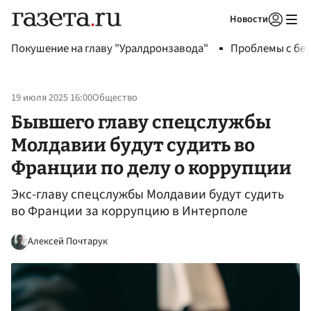
Новости
Авторизоваться
Покушение на главу "Уралдронзавода"
Проблемы с бен
19 июля 2025 16:00
Общество
Бывшего главу спецслужбы
Молдавии будут судить во
Франции по делу о коррупции
Экс-главу спецслужбы Молдавии будут судить
во Франции за коррупцию в Интерполе
Алексей Почтарук