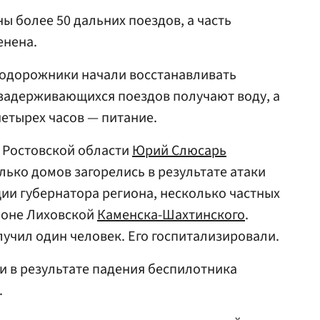
ы более 50 дальних поездов, а часть
енена.
одорожники начали восстанавливать
 задерживающихся поездов получают воду, а
четырех часов — питание.
р Ростовской области
Юрий Слюсарь
олько домов загорелись в результате атаки
ии губернатора региона, несколько частных
йоне Лиховской
Каменска-Шахтинского
.
учил один человек. Его госпитализировали.
и в результате падения беспилотника
.