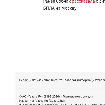
Ранее Собчак
рассказала
о си
БПЛА на Москву.
Редакция
Реклама
Карта сайта
Правовая информация
Услов
© АО «Газета.Ру» (1999-2026) – Главные новости дня
Название:
Газета.Ru
(Gazeta.Ru)