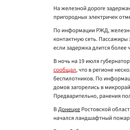
На железной дороге задержан
пригородных электричек отм
По информации РЖД, железн
контактную сеть. Пассажиры
если задержка длится более 
В ночь на 19 июля губернато
сообщал
, что в регионе неск
беспилотников. По информац
домов загорелись в микрора
Предварительно, ранения пол
В
Донецке
Ростовской област
начался ландшафтный пожар