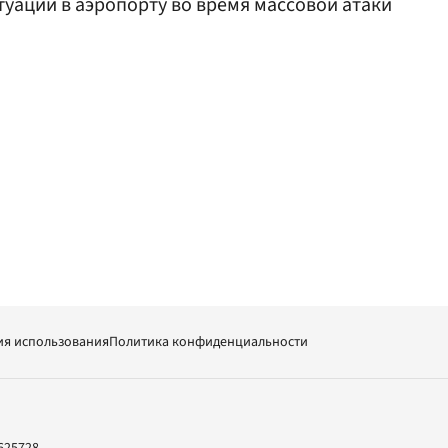
туации в аэропорту во время массовой атаки
ия использования
Политика конфиденциальности