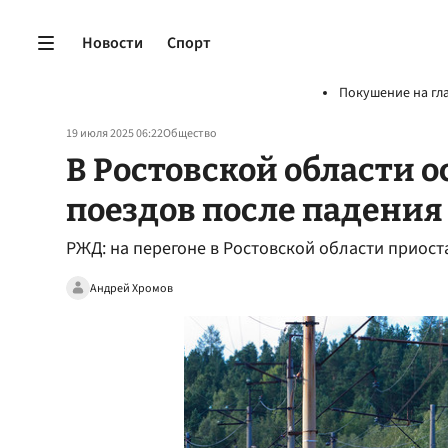
Новости
Спорт
Покушение на гл
19 июля 2025 06:22
Общество
В Ростовской области 
поездов после падения
РЖД: на перегоне в Ростовской области приос
Андрей Хромов