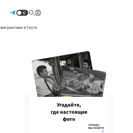
Авторизоваться
 мигрантами в Сеуте
Угадайте,
где настоящее
фото