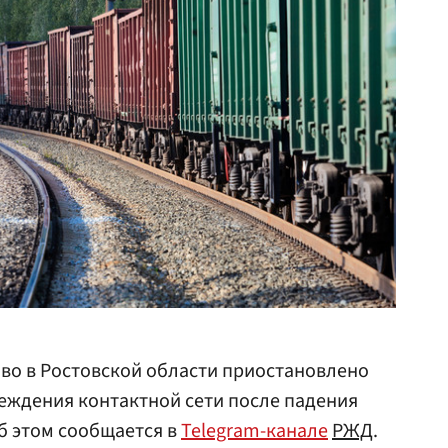
во в Ростовской области приостановлено
еждения контактной сети после падения
б этом сообщается в
Telegram-канале
РЖД
.