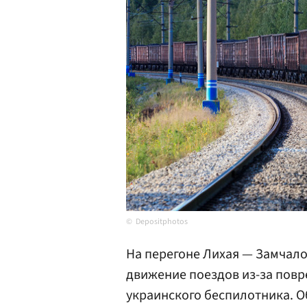
Depositphotos
На перегоне Лихая — Замчало
движение поездов из-за повр
украинского беспилотника. О