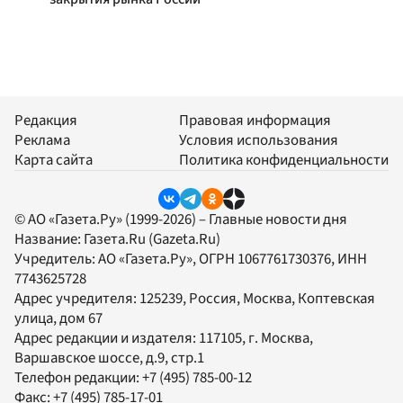
Редакция
Правовая информация
Реклама
Условия использования
Карта сайта
Политика конфиденциальности
© АО «Газета.Ру» (1999-2026) – Главные новости дня
Название:
Газета.Ru
(Gazeta.Ru)
Учредитель:
АО «Газета.Ру»
, ОГРН 1067761730376, ИНН
7743625728
Адрес учредителя: 125239, Россия, Москва, Коптевская
улица, дом 67
Адрес редакции и издателя:
117105
, г.
Москва
,
Варшавское шоссе, д.9, стр.1
Телефон редакции:
+7 (495) 785-00-12
Факс:
+7 (495) 785-17-01