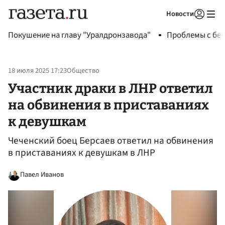
Новости
Авторизоваться
Покушение на главу "Уралдронзавода"
Проблемы с бен
18 июля 2025 17:23
Общество
Участник драки в ЛНР ответил
на обвинения в приставаниях
к девушкам
Чеченский боец Берсаев ответил на обвинения
в приставаниях к девушкам в ЛНР
Павел Иванов