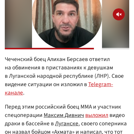
Чеченский боец Алихан Берсаев ответил
на обвинения в приставаниях к девушкам
в Луганской народной республике (ЛНР). Свое
видение ситуации он изложил в
Telegram-
канале
.
Перед этим российский боец ММА и участник
спецоперации
Максим Дивнич
выложил
видео
драки в бассейне в
Луганске
, своего соперника
он назвал бойцом «Ахмата» и написал, что тот