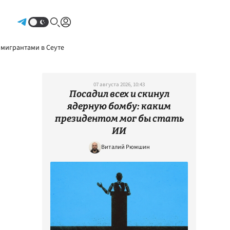
Авторизоваться
 мигрантами в Сеуте
07 августа 2026, 10:43
Посадил всех и скинул
ядерную бомбу: каким
президентом мог бы стать
ИИ
Виталий Рюмшин