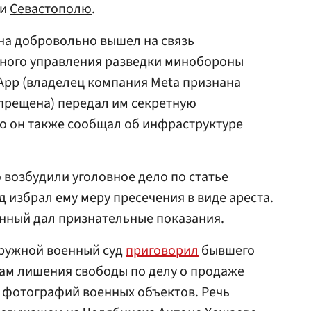
и
Севастополю
.
на добровольно вышел на связь
вного управления разведки минобороны
sApp (владелец компания Meta признана
апрещена) передал им секретную
о он также сообщал об инфраструктуре
возбудили уголовное дело по статье
д избрал ему меру пресечения в виде ареста.
анный дал признательные показания.
кружной военный суд
приговорил
бывшего
дам лишения свободы по делу о продаже
фотографий военных объектов. Речь