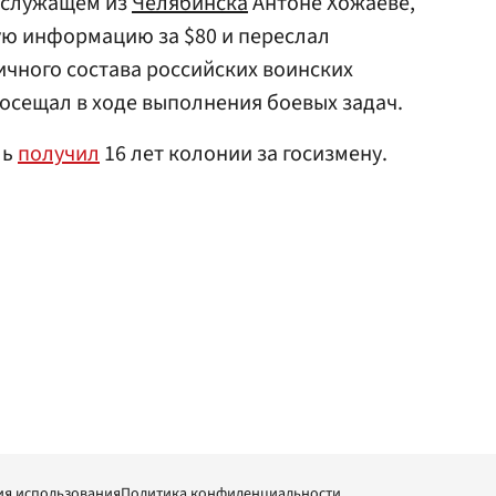
ослужащем из
Челябинска
Антоне Хожаеве,
ую информацию за $80 и переслал
ичного состава российских воинских
осещал в ходе выполнения боевых задач.
ль
получил
16 лет колонии за госизмену.
ия использования
Политика конфиденциальности