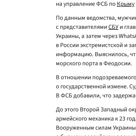
на управление ФСБ по
Крыму
По данным ведомства, мужчи
с представителями
СБУ
и гла
Украины, а затем через What
в России экстремистской и з
информацию. Выяснилось, чт
морского порта в Феодосии.
В отношении подозреваемого 
о государственной измене. Су
В ФСБ добавили, что задерж
До этого Второй Западный о
армейского механика к 23 го
Вооруженным силам Украины 