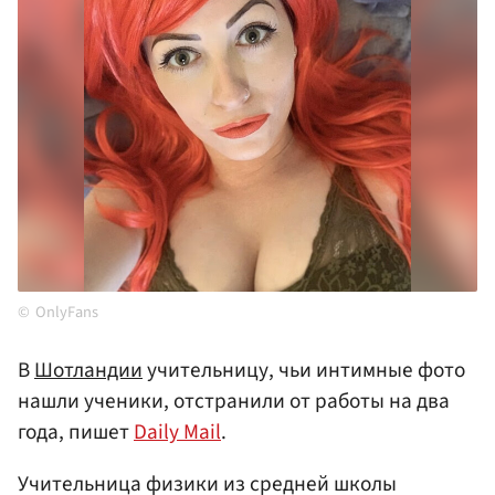
OnlyFans
В
Шотландии
учительницу, чьи интимные фото
нашли ученики, отстранили от работы на два
года, пишет
Daily Mail
.
Учительница физики из средней школы