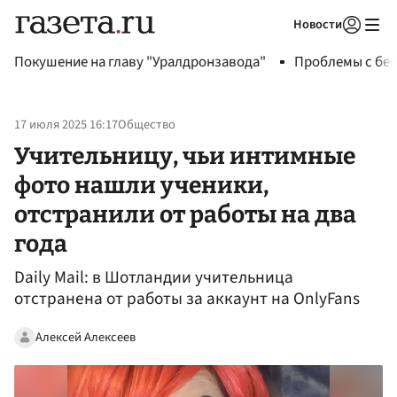
Новости
Авторизоваться
Покушение на главу "Уралдронзавода"
Проблемы с бен
17 июля 2025 16:17
Общество
Учительницу, чьи интимные
фото нашли ученики,
отстранили от работы на два
года
Daily Mail: в Шотландии учительница
отстранена от работы за аккаунт на OnlyFans
Алексей Алексеев