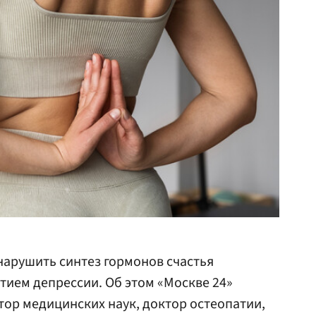
арушить синтез гормонов счастья
итием депрессии. Об этом «Москве 24»
тор медицинских наук, доктор остеопатии,