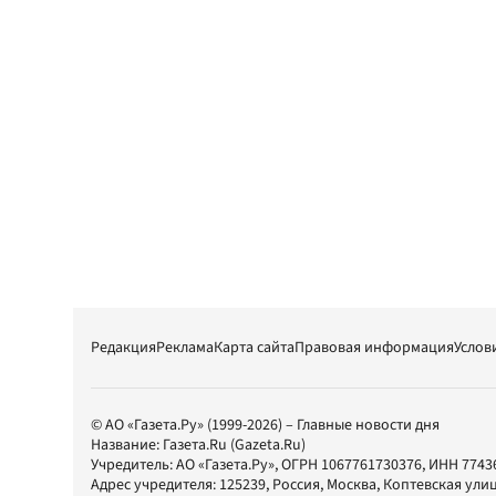
Редакция
Реклама
Карта сайта
Правовая информация
Услов
© АО «Газета.Ру» (1999-2026) – Главные новости дня
Название:
Газета.Ru
(Gazeta.Ru)
Учредитель:
АО «Газета.Ру»
, ОГРН 1067761730376, ИНН 7743
Адрес учредителя: 125239, Россия, Москва, Коптевская улиц