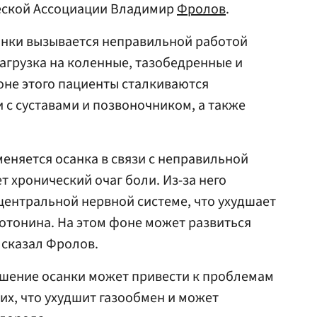
еской Ассоциации Владимир
Фролов
.
анки вызывается неправильной работой
нагрузка на коленные, тазобедренные и
оне этого пациенты сталкиваются
 с суставами и позвоночником, а также
 меняется осанка в связи с неправильной
ет хронический очаг боли. Из-за него
центральной нервной системе, что ухудшает
ротонина. На этом фоне может развиться
 сказал Фролов.
ушение осанки может привести к проблемам
их, что ухудшит газообмен и может