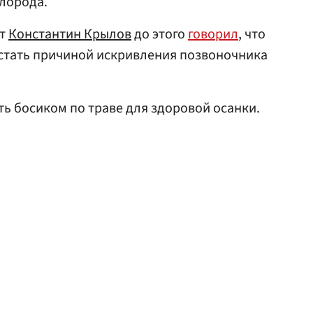
лорода.
нт
Константин Крылов
до этого
говорил
, что
стать причиной искривления позвоночника
ь босиком по траве для здоровой осанки.