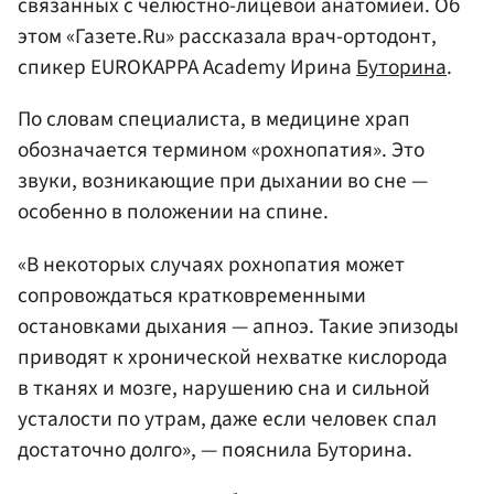
связанных с челюстно-лицевой анатомией. Об
этом «Газете.Ru» рассказала врач-ортодонт,
спикер EUROKAPPA Academy Ирина
Буторина
.
По словам специалиста, в медицине храп
обозначается термином «рохнопатия». Это
звуки, возникающие при дыхании во сне —
особенно в положении на спине.
«В некоторых случаях рохнопатия может
сопровождаться кратковременными
остановками дыхания — апноэ. Такие эпизоды
приводят к хронической нехватке кислорода
в тканях и мозге, нарушению сна и сильной
усталости по утрам, даже если человек спал
достаточно долго», — пояснила Буторина.