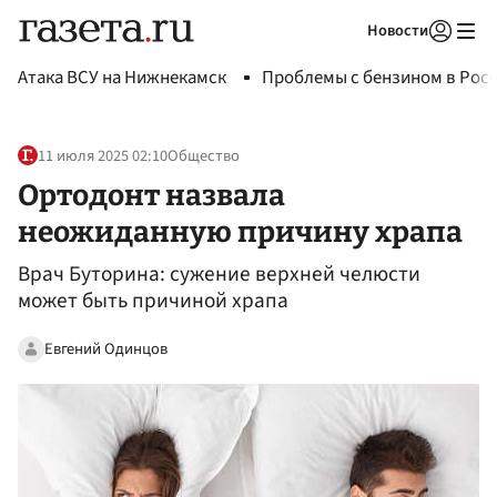
Новости
Авторизоваться
Атака ВСУ на Нижнекамск
Проблемы с бензином в Рос
11 июля 2025 02:10
Общество
Ортодонт назвала
неожиданную причину храпа
Врач Буторина: сужение верхней челюсти
может быть причиной храпа
Евгений Одинцов