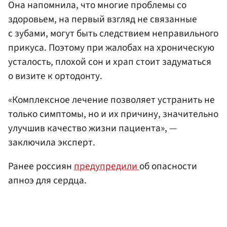
Она напомнила, что многие проблемы со
здоровьем, на первый взгляд не связанные
с зубами, могут быть следствием неправильного
прикуса. Поэтому при жалобах на хроническую
усталость, плохой сон и храп стоит задуматься
о визите к ортодонту.
«Комплексное лечение позволяет устранить не
только симптомы, но и их причину, значительно
улучшив качество жизни пациента», —
заключила эксперт.
Ранее россиян
предупредили
об опасности
апноэ для сердца.