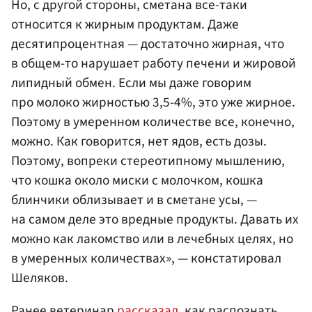
Но, с другой стороны, сметана все-таки
относится к жирным продуктам. Даже
десятипроцентная — достаточно жирная, что
в общем-то нарушает работу печени и жировой
липидный обмен. Если мы даже говорим
про молоко жирностью 3,5-4%, это уже жирное.
Поэтому в умеренном количестве все, конечно,
можно. Как говорится, нет ядов, есть дозы.
Поэтому, вопреки стереотипному мышлению,
что кошка около миски с молочком, кошка
блинчики облизывает и в сметане усы, —
на самом деле это вредные продукты. Давать их
можно как лакомство или в лечебных целях, но
в умеренных количествах», — констатировал
Шеляков.
Ранее ветеринар
рассказал
, как распознать