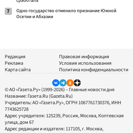
сработала
7
Одно государство отменило признание Южной
Осетии и Абхазии
Редакция
Правовая информация
Реклама
Условия использования
Карта сайта
Политика конфиденциальности
© АО «Газета.Ру» (1999-2026) – Главные новости дня
Название:
Газета.Ru
(Gazeta.Ru)
Учредитель:
АО «Газета.Ру»
, ОГРН 1067761730376, ИНН
7743625728
Адрес учредителя: 125239, Россия, Москва, Коптевская
улица, дом 67
Адрес редакции и издателя:
117105
, г.
Москва
,