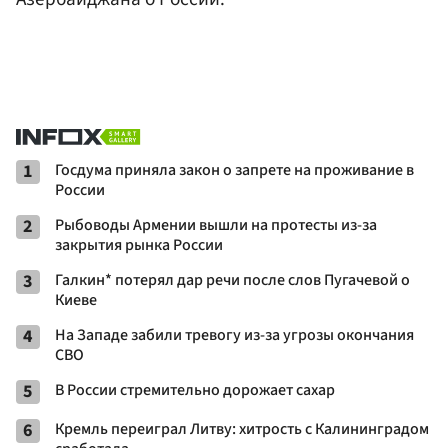
1
Госдума приняла закон о запрете на проживание в
России
2
Рыбоводы Армении вышли на протесты из-за
закрытия рынка России
3
Галкин* потерял дар речи после слов Пугачевой о
Киеве
4
На Западе забили тревогу из-за угрозы окончания
СВО
5
В России стремительно дорожает сахар
6
Кремль переиграл Литву: хитрость с Калининградом