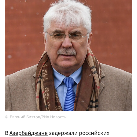
Евгений Биятов/РИА Новости
В
Азербайджане
задержали российских