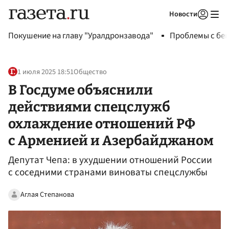
Новости
Авторизоваться
Покушение на главу "Уралдронзавода"
Проблемы с бен
1 июля 2025 18:51
Общество
В Госдуме объяснили
действиями спецслужб
охлаждение отношений РФ
с Арменией и Азербайджаном
Депутат Чепа: в ухудшении отношений России
с соседними странами виноваты спецслужбы
Аглая Степанова