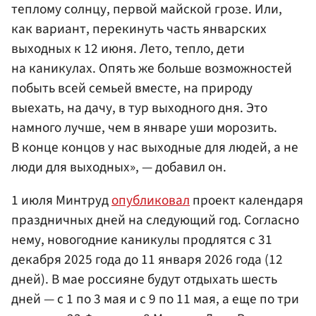
теплому солнцу, первой майской грозе. Или,
как вариант, перекинуть часть январских
выходных к 12 июня. Лето, тепло, дети
на каникулах. Опять же больше возможностей
побыть всей семьей вместе, на природу
выехать, на дачу, в тур выходного дня. Это
намного лучше, чем в январе уши морозить.
В конце концов у нас выходные для людей, а не
люди для выходных», — добавил он.
1 июля Минтруд
опубликовал
проект календаря
праздничных дней на следующий год. Согласно
нему, новогодние каникулы продлятся с 31
декабря 2025 года до 11 января 2026 года (12
дней). В мае россияне будут отдыхать шесть
дней — с 1 по 3 мая и с 9 по 11 мая, а еще по три