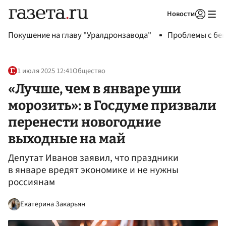
Новости
Авторизоваться
Покушение на главу "Уралдронзавода"
Проблемы с бен
1 июля 2025 12:41
Общество
«Лучше, чем в январе уши
морозить»: в Госдуме призвали
перенести новогодние
выходные на май
Депутат Иванов заявил, что праздники
в январе вредят экономике и не нужны
россиянам
Екатерина Закарьян