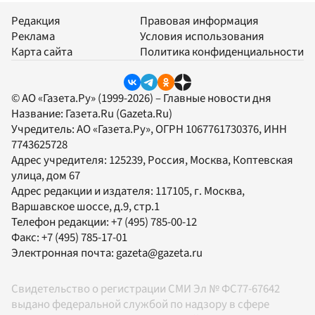
Редакция
Правовая информация
Реклама
Условия использования
Карта сайта
Политика конфиденциальности
© АО «Газета.Ру» (1999-2026) – Главные новости дня
Название:
Газета.Ru
(Gazeta.Ru)
Учредитель:
АО «Газета.Ру»
, ОГРН 1067761730376, ИНН
7743625728
Адрес учредителя: 125239, Россия, Москва, Коптевская
улица, дом 67
Адрес редакции и издателя:
117105
, г.
Москва
,
Варшавское шоссе, д.9, стр.1
Телефон редакции:
+7 (495) 785-00-12
Факс:
+7 (495) 785-17-01
Электронная почта:
gazeta@gazeta.ru
Свидетельство о регистрации СМИ Эл № ФС77-67642
выдано федеральной службой по надзору в сфере