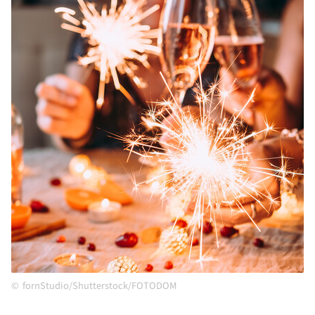
fornStudio/Shutterstock/FOTODOM