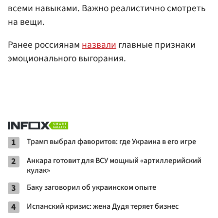
всеми навыками. Важно реалистично смотреть
на вещи.
Ранее россиянам
назвали
главные признаки
эмоционального выгорания.
1
Трамп выбрал фаворитов: где Украина в его игре
2
Анкара готовит для ВСУ мощный «артиллерийский
кулак»
3
Баку заговорил об украинском опыте
4
Испанский кризис: жена Дудя теряет бизнес