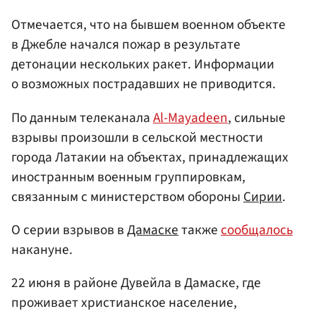
Отмечается, что на бывшем военном объекте
в Джебле начался пожар в результате
детонации нескольких ракет. Информации
о возможных пострадавших не приводится.
По данным телеканала
Al-Mayadeen
, сильные
взрывы произошли в сельской местности
города Латакии на объектах, принадлежащих
иностранным военным группировкам,
связанным с министерством обороны
Сирии
.
О серии взрывов в
Дамаске
также
сообщалось
накануне.
22 июня в районе Дувейла в Дамаске, где
проживает христианское население,