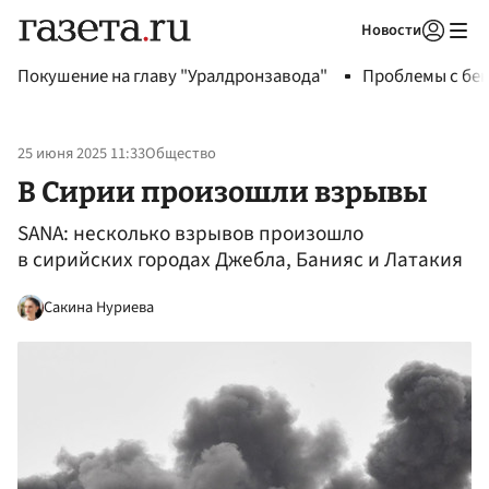
Новости
Авторизоваться
Покушение на главу "Уралдронзавода"
Проблемы с бен
25 июня 2025 11:33
Общество
В Сирии произошли взрывы
SANA: несколько взрывов произошло
в сирийских городах Джебла, Банияс и Латакия
Сакина Нуриева