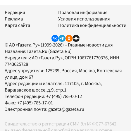
Редакция
Правовая информация
Реклама
Условия использования
Карта сайта
Политика конфиденциальности
© АО «Газета.Ру» (1999-2026) – Главные новости дня
Название:
Газета.Ru
(Gazeta.Ru)
Учредитель:
АО «Газета.Ру»
, ОГРН 1067761730376, ИНН
7743625728
Адрес учредителя: 125239, Россия, Москва, Коптевская
улица, дом 67
Адрес редакции и издателя:
117105
, г.
Москва
,
Варшавское шоссе, д.9, стр.1
Телефон редакции:
+7 (495) 785-00-12
Факс:
+7 (495) 785-17-01
Электронная почта:
gazeta@gazeta.ru
Свидетельство о регистрации СМИ Эл № ФС77-67642
выдано федеральной службой по надзору в сфере