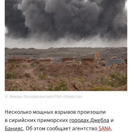
Михаил Воскресенский/РИА «Новости»
Несколько мощных взрывов произошли
в сирийских приморских
городах Джебла
и
Банияс
. Об этом сообщает агентство
SANA
.