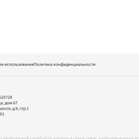
ия использования
Политика конфиденциальности
625728
а, дом 67
ссе, д.9, стр.1
-01
но федеральной службой по надзору в сфере связи, информационных т