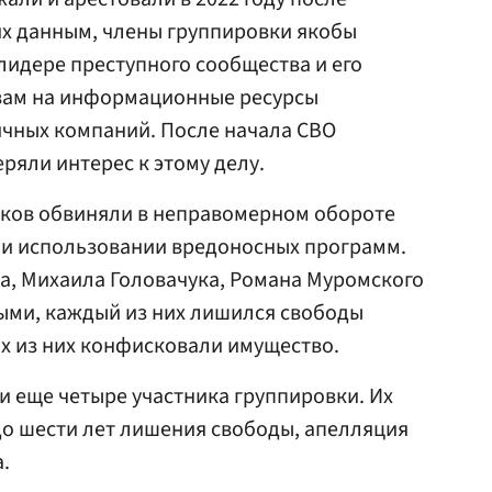
 их данным, члены группировки якобы
лидере преступного сообщества и его
твам на информационные ресурсы
чных компаний. После начала СВО
ряли интерес к этому делу.
иков обвиняли в неправомерном обороте
 и использовании вредоносных программ.
а, Михаила Головачука, Романа Муромского
ыми, каждый из них лишился свободы
ых из них конфисковали имущество.
и еще четыре участника группировки. Их
 до шести лет лишения свободы, апелляция
.