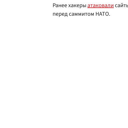
Ранее хакеры
атаковали
сайт
перед саммитом НАТО.