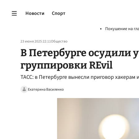
Новости
Спорт
Покушение на гл
23 июня 2025 22:11
Общество
В Петербурге осудили 
группировки REvil
ТАСС: в Петербурге вынесли приговор хакерам и
Екатерина Василенко