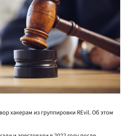
вор хакерам из группировки REvil. Об этом
али и арестовали в 2022 году после