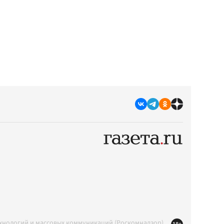
ехнологий и массовых коммуникаций (Роскомнадзор)