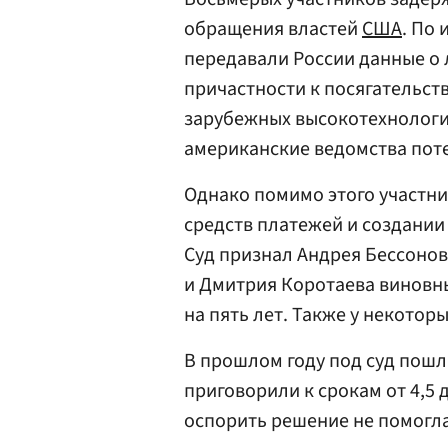
обращения властей
США
. По
передавали России данные о 
причастности к посягательс
зарубежных высокотехнологи
американские ведомства поте
Однако помимо этого участн
средств платежей и создании
Суд признал Андрея Бессонов
и Дмитрия Коротаева виновн
на пять лет. Также у некотор
В прошлом году под суд пошл
приговорили к срокам от 4,5
оспорить решение не помогла