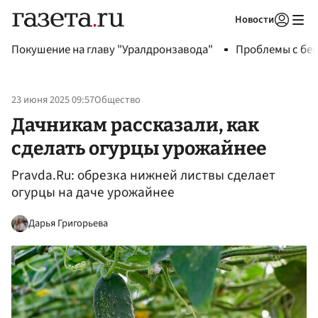
Новости
Авторизоваться
Покушение на главу "Уралдронзавода"
Проблемы с бен
23 июня 2025 09:57
Общество
Дачникам рассказали, как
сделать огурцы урожайнее
Pravda.Ru: обрезка нижней листвы сделает
огурцы на даче урожайнее
Дарья Григорьева