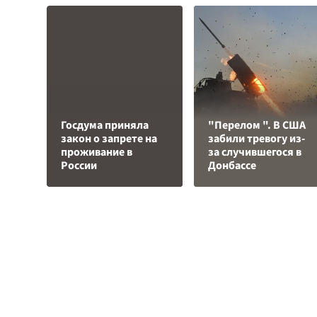
Госдума приняла
"Перелом ". В США
закон о запрете на
забили тревогу из-
проживание в
за случившегося в
России
Донбассе