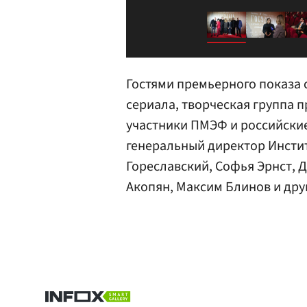
Гостями премьерного показа 
сериала, творческая группа 
участники ПМЭФ и российские
генеральный директор Инстит
Гореславский, Софья Эрнст, 
Акопян, Максим Блинов и дру