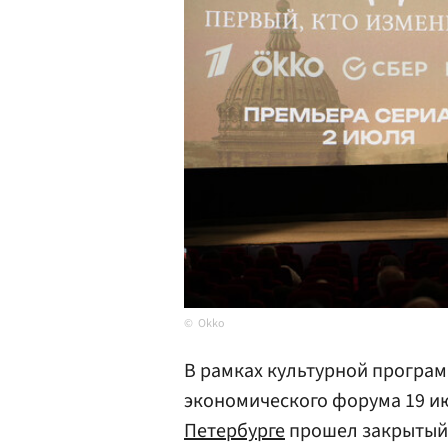
Okko
В рамках культурной програ
экономического форума 19 ию
Петербурге
прошел закрытый