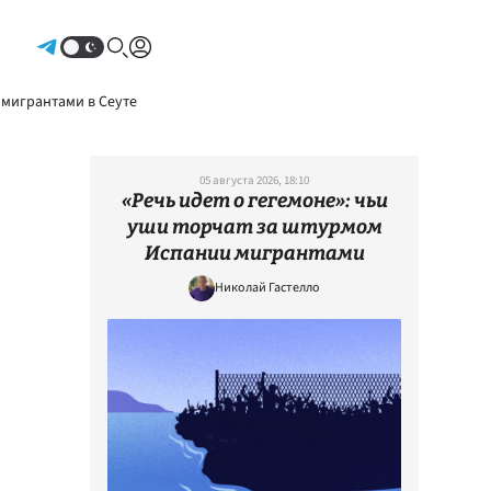
Авторизоваться
 мигрантами в Сеуте
05 августа 2026, 18:10
«Речь идет о гегемоне»: чьи
уши торчат за штурмом
Испании мигрантами
Николай Гастелло