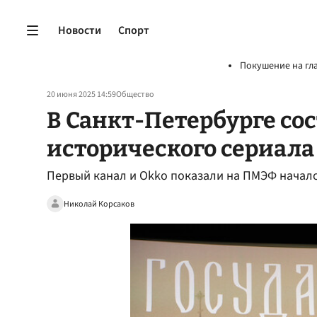
Новости
Спорт
Покушение на гл
20 июня 2025 14:59
Общество
В Санкт-Петербурге со
исторического сериала 
Первый канал и Оkko показали на ПМЭФ начало
Николай Корсаков