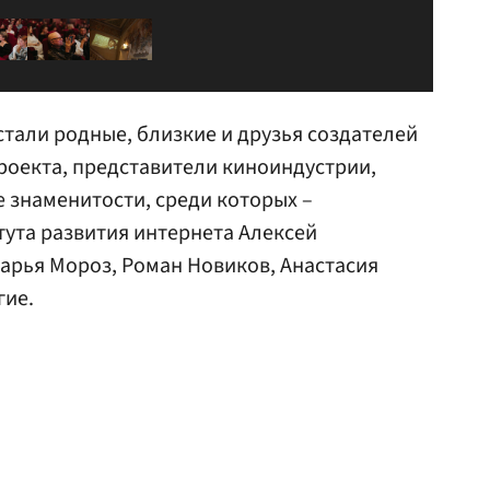
стали родные, близкие и друзья создателей
проекта, представители киноиндустрии,
 знаменитости, среди которых –
ута развития интернета Алексей
Дарья Мороз, Роман Новиков, Анастасия
гие.