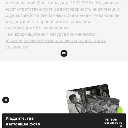
коммуникаций (Роскомнадзор) 10.11.2016 г. Редакция не
несет ответственности за достоверность информации,
содержащейся в рекламных объявлениях. Редакция не
предоставляет справочной информации.
Информация об ограничениях
На информационном ресурсе применяются
рекомендательные технологии в соответствии с
Правилами
18+
Угадайте, где
настоящее фото