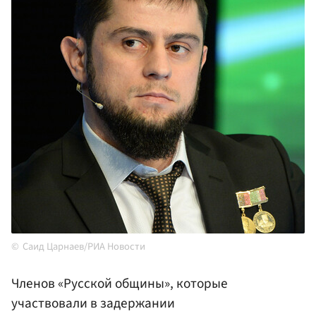
Саид Царнаев/РИА Новости
Членов «Русской общины», которые
участвовали в задержании