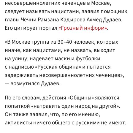
несовершеннолетних чеченцев в
Москве
,
следует называть нацистами, заявил помощник
главы
Чечни
Рамзана Кадырова
Ахмед Дудаев
.
Его цитирует портал
«Грозный информ»
.
«В Москве группа из 30–40 человек, которых
иначе, как нацистами, не назвать, выходит
на улицу, надевает маски и футболки
с надписью «Русская община» и пытается
задерживать несовершеннолетних чеченцев»,
— возмутился Дудаев.
По его словам, действия «Общины» являются
попыткой «натравить один народ на другой».
Он также заявил, что, по его мнению,
активисты ничего общего с русскими не имеют.