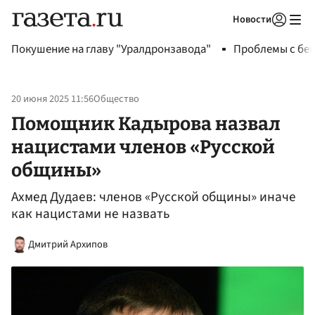
Новости
Авторизоваться
Покушение на главу "Уралдронзавода"
Проблемы с бен
20 июня 2025 11:56
Общество
Помощник Кадырова назвал
нацистами членов «Русской
общины»
Ахмед Дудаев: членов «Русской общины» иначе
как нацистами не назвать
Дмитрий Архипов