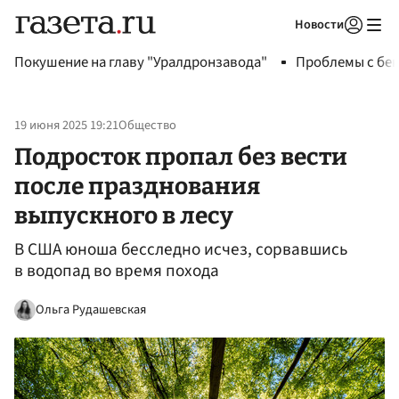
Новости
Авторизоваться
Покушение на главу "Уралдронзавода"
Проблемы с бен
19 июня 2025 19:21
Общество
Подросток пропал без вести
после празднования
выпускного в лесу
В США юноша бесследно исчез, сорвавшись
в водопад во время похода
Ольга Рудашевская