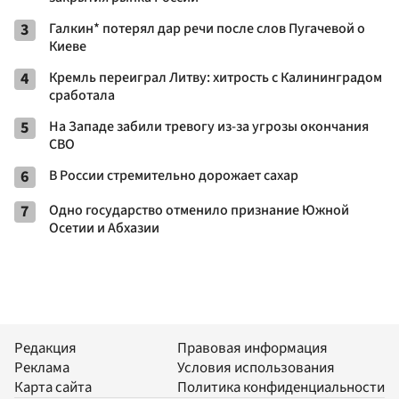
3
Галкин* потерял дар речи после слов Пугачевой о
Киеве
4
Кремль переиграл Литву: хитрость с Калининградом
сработала
5
На Западе забили тревогу из-за угрозы окончания
СВО
6
В России стремительно дорожает сахар
7
Одно государство отменило признание Южной
Осетии и Абхазии
Редакция
Правовая информация
Реклама
Условия использования
Карта сайта
Политика конфиденциальности