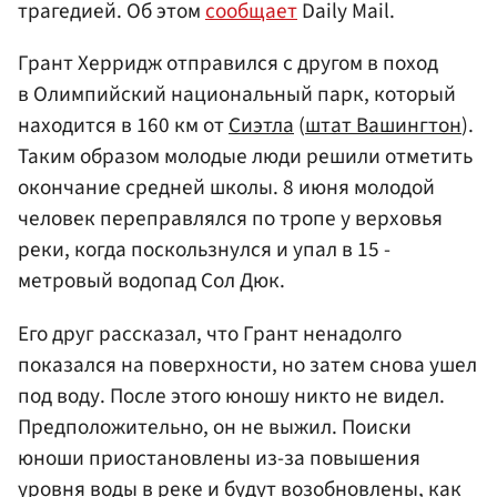
трагедией. Об этом
сообщает
Daily Mail.
Грант Херридж отправился с другом в поход
в Олимпийский национальный парк, который
находится в 160 км от
Сиэтла
(
штат Вашингтон
).
Таким образом молодые люди решили отметить
окончание средней школы. 8 июня молодой
человек переправлялся по тропе у верховья
реки, когда поскользнулся и упал в 15 -
метровый водопад Сол Дюк.
Его друг рассказал, что Грант ненадолго
показался на поверхности, но затем снова ушел
под воду. После этого юношу никто не видел.
Предположительно, он не выжил. Поиски
юноши приостановлены из-за повышения
уровня воды в реке и будут возобновлены, как