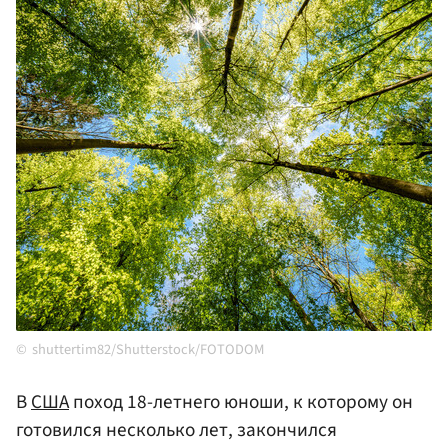
shuttertim82/Shutterstock/FOTODOM
В
США
поход 18-летнего юноши, к которому он
готовился несколько лет, закончился