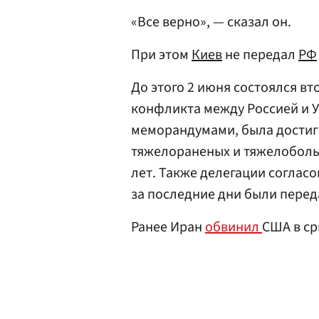
«Все верно», — сказал он.
При этом
Киев
не передал
РФ
До этого 2 июня состоялся в
конфликта между Россией и 
меморандумами, была достиг
тяжелораненых и тяжелобольн
лет. Также делегации соглас
за последние дни были пере
Ранее Иран
обвинил
США в ср