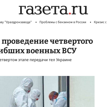
аву "Уралдронзавода"
Проблемы с бензином в России
Кризис с
 проведение четвертого
гибших военных ВСУ
твертом этапе передачи тел Украине