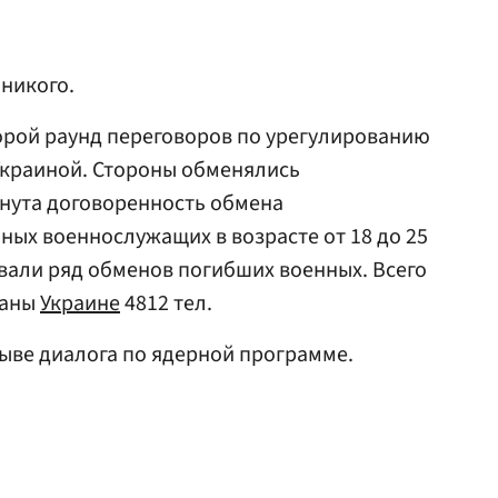
никого.
торой раунд переговоров по урегулированию
Украиной. Стороны обменялись
нута договоренность обмена
ых военнослужащих в возрасте от 18 до 25
овали ряд обменов погибших военных. Всего
даны
Украине
4812 тел.
ыве диалога по ядерной программе.