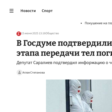
Новости
Спорт
Покушение на гл
15 июня 2025 13:16
Общество
В Госдуме подтвердили
этапа передачи тел по
Депутат Саралиев подтвердил информацию о че
Аглая Степанова