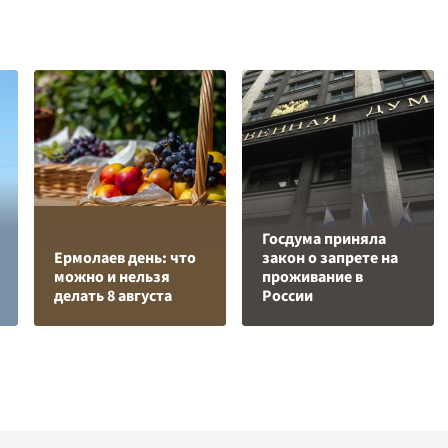
Госдума приняла
Ермолаев день: что
закон о запрете на
можно и нельзя
проживание в
делать 8 августа
России