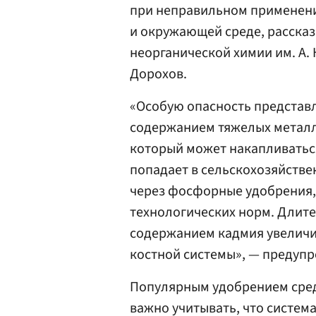
при неправильном применени
и окружающей среде, рассказ
неорганической химии им. А.
Дорохов.
«Особую опасность представ
содержанием тяжелых металло
который может накапливаться
попадает в сельскохозяйств
через фосфорные удобрения,
технологических норм. Длит
содержанием кадмия увеличив
костной системы», — предупр
Популярным удобрением сред
важно учитывать, что систе