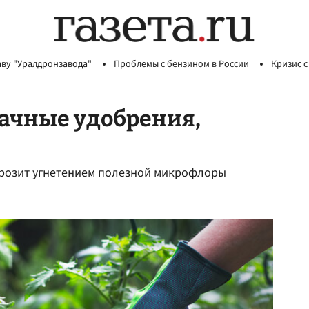
аву "Уралдронзавода"
Проблемы с бензином в России
Кризис с
ачные удобрения,
грозит угнетением полезной микрофлоры