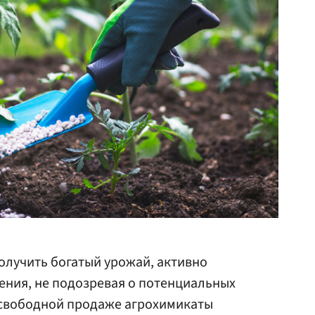
олучить богатый урожай, активно
ения, не подозревая о потенциальных
 свободной продаже агрохимикаты