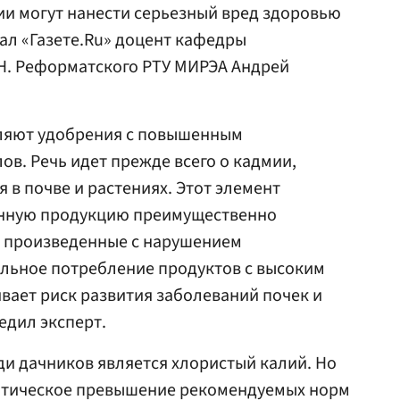
и могут нанести серьезный вред здоровью
ал «Газете.Ru» доцент кафедры
 Н. Реформатского РТУ МИРЭА Андрей
ляют удобрения с повышенным
в. Речь идет прежде всего о кадмии,
 в почве и растениях. Этот элемент
енную продукцию преимущественно
 произведенные с нарушением
ельное потребление продуктов с высоким
ает риск развития заболеваний почек и
едил эксперт.
и дачников является хлористый калий. Но
матическое превышение рекомендуемых норм