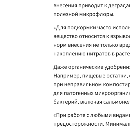
внесения приводит к деграда
полезной микрофлоры.
«Для подкормки часто исполь
вещество относится к взрыв
норм внесения не только вре
накоплению нитратов в растен
Даже органические удобрения
Например, пищевые остатки,
при неправильном компостир
для патогенных микроорганиз
бактерий, включая сальмоне
«При работе с любыми видам
предосторожности. Минималь