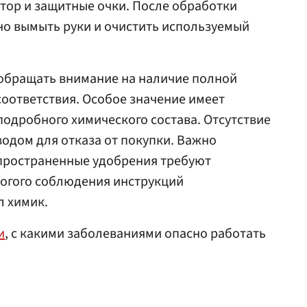
тор и защитные очки. После обработки
но вымыть руки и очистить используемый
 обращать внимание на наличие полной
оответствия. Особое значение имеет
подробного химического состава. Отсутствие
водом для отказа от покупки. Важно
спространенные удобрения требуют
рогого соблюдения инструкций
 химик.
и
, с какими заболеваниями опасно работать