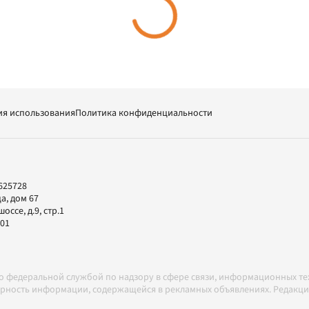
ия использования
Политика конфиденциальности
625728
а, дом 67
ссе, д.9, стр.1
-01
но федеральной службой по надзору в сфере связи, информационных т
товерность информации, содержащейся в рекламных объявлениях. Редак