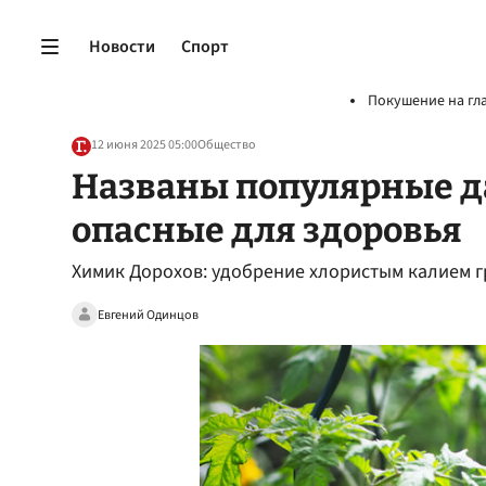
Новости
Спорт
Покушение на гл
12 июня 2025 05:00
Общество
Названы популярные д
опасные для здоровья
Химик Дорохов: удобрение хлористым калием 
Евгений Одинцов