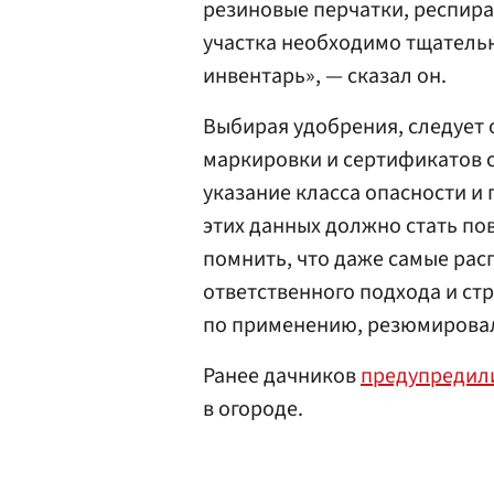
резиновые перчатки, респира
участка необходимо тщатель
инвентарь», — сказал он.
Выбирая удобрения, следует
маркировки и сертификатов с
указание класса опасности и 
этих данных должно стать по
помнить, что даже самые ра
ответственного подхода и ст
по применению, резюмировал
Ранее дачников
предупредил
в огороде.