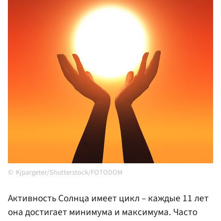
Kjpargeter/Shutterstock/FOTODOM
Активность Солнца имеет цикл – каждые 11 лет
она достигает минимума и максимума. Часто