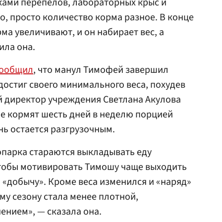
ками перепелов, лабораторных крыс и
о, просто количество корма разное. В конце
ма увеличивают, и он набирает вес, а
ила она.
ообщил
, что манул Тимофей завершил
достиг своего минимального веса, похудев
ый директор учреждения Светлана Акулова
ое кормят шесть дней в неделю порцией
ень остается разгрузочным.
опарка стараются выкладывать еду
чтобы мотивировать Тимошу чаще выходить
 «добычу». Кроме веса изменился и «наряд»
му сезону стала менее плотной,
ением», — сказала она.