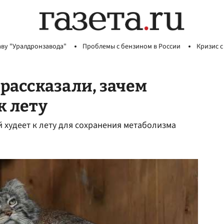
аву "Уралдронзавода"
Проблемы с бензином в России
Кризис с
рассказали, зачем
к лету
 худеет к лету для сохранения метаболизма