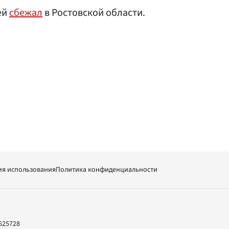
ей
сбежал
в Ростовской области.
ия использования
Политика конфиденциальности
625728