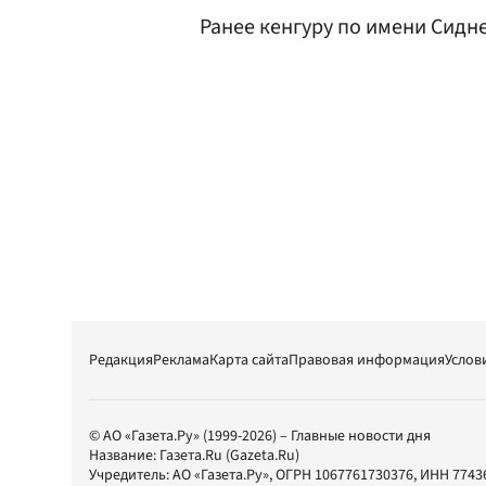
Ранее кенгуру по имени Сидн
Редакция
Реклама
Карта сайта
Правовая информация
Услов
© АО «Газета.Ру» (1999-2026) – Главные новости дня
Название:
Газета.Ru
(Gazeta.Ru)
Учредитель:
АО «Газета.Ру»
, ОГРН 1067761730376, ИНН 7743