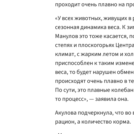
проходит очень плавно на пр
«У всех животных, живущих в
сезонная динамика веса. К зи
Манулов это тоже касается, 
степях и плоскогорьях Центр
климат, с жарким летом и хо
приспособлен к таким измене
веса, то будет нарушен обме
происходят очень плавно в те
По сути, это плавные колебани
то процесс», — заявила она.
Акулова подчеркнула, что во
рацион, а количество корма.