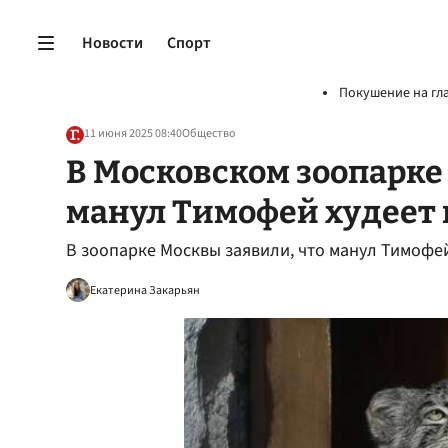
Новости
Спорт
Покушение на гл
11 июня 2025 08:40
Общество
В Московском зоопарке 
манул Тимофей худеет 
В зоопарке Москвы заявили, что манул Тимофей
Екатерина Закарьян