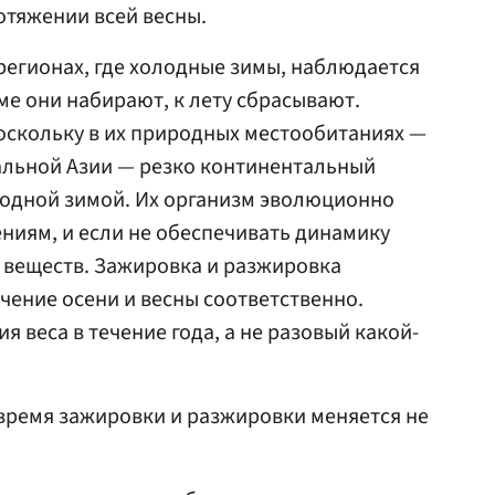
отяжении всей весны.
 регионах, где холодные зимы, наблюдается
ме они набирают, к лету сбрасывают.
поскольку в их природных местообитаниях —
альной Азии — резко континентальный
лодной зимой. Их организм эволюционно
ниям, и если не обеспечивать динамику
н веществ. Зажировка и разжировка
чение осени и весны соответственно.
я веса в течение года, а не разовый какой-
 время зажировки и разжировки меняется не